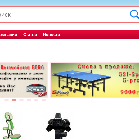
компании
Статьи
Новости
1
2
3
4
5
6