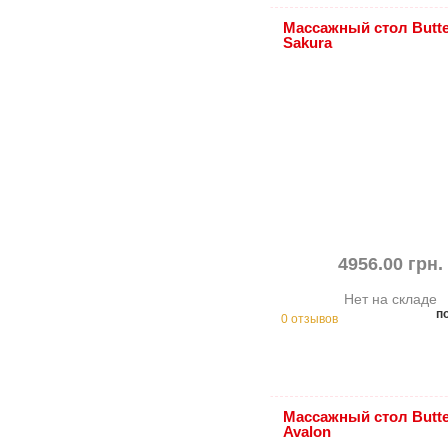
Массажный стол Butte
Sakura
4956.00 грн.
Нет на складе
п
0 отзывов
Массажный стол Butte
Avalon