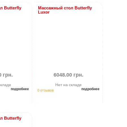
 Butterfly
Массажный стол Butterfly
Luxor
0 грн.
6048.00 грн.
складе
Нет на складе
подробнее
подробнее
0 отзывов
 Butterfly