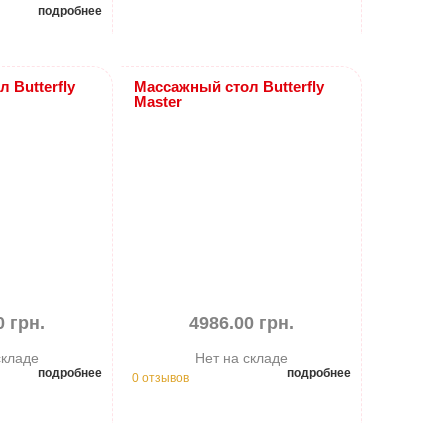
подробнее
 Butterfly
Массажный стол Butterfly
Master
0 грн.
4986.00 грн.
складе
Нет на складе
подробнее
подробнее
0 отзывов