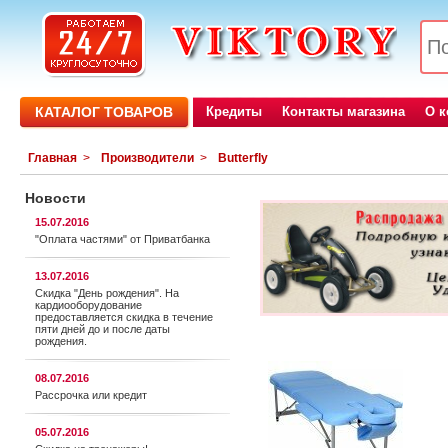
КАТАЛОГ ТОВАРОВ
Кредиты
Контакты магазина
О 
Главная
>
Производители
>
Butterfly
Новости
15.07.2016
"Оплата частями" от Приватбанка
13.07.2016
Скидка "День рождения". На
кардиооборудование
предоставляется cкидка в течение
пяти дней до и после даты
рождения.
08.07.2016
Рассрочка или кредит
05.07.2016