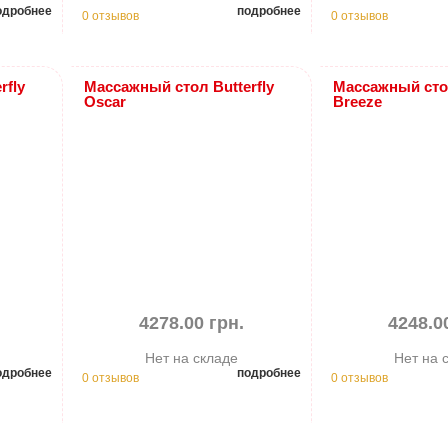
одробнее
подробнее
0 отзывов
0 отзывов
rfly
Массажный стол Butterfly
Массажный стол
Oscar
Breeze
4278.00 грн.
4248.0
Нет на складе
Нет на 
одробнее
подробнее
0 отзывов
0 отзывов