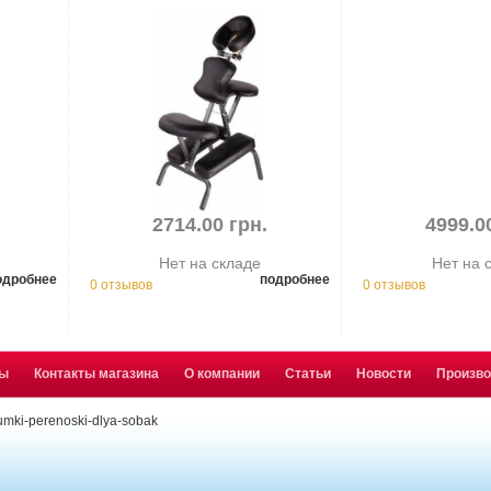
2714.00 грн.
4999.0
Нет на складе
Нет на 
одробнее
подробнее
0 отзывов
0 отзывов
ты
Контакты магазина
О компании
Статьи
Новости
Произв
umki-perenoski-dlya-sobak