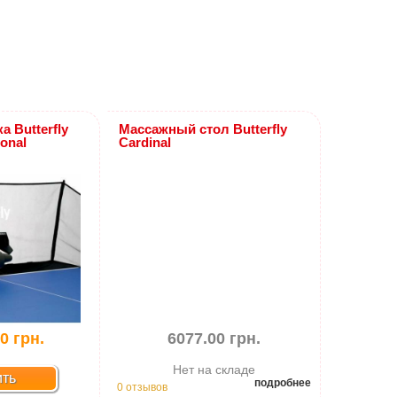
а Butterfly
Массажный стол Butterfly
onal
Cardinal
0 грн.
6077.00 грн.
Нет на складе
ить
подробнее
0 отзывов