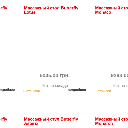
rfly
Массажный стол Butterfly
Массажный стол
Lotus
Monaco
5045.00 грн.
9293.0
Нет на складе
Нет на 
одробнее
подробнее
0 отзывов
0 отзывов
rfly
Массажный стул Butterfly
Массажный стол
Asterix
Monarch