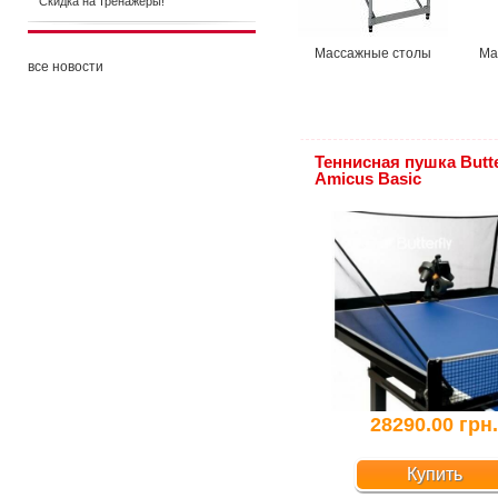
Скидка на тренажеры!
Массажные столы
Ма
все новости
Теннисная пушка Butte
Amicus Basic
28290.00 грн
Купить