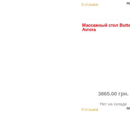
п
0 отзывов
Массажный стол Butte
Avrora
3865.00 грн.
Нет на складе
п
0 отзывов