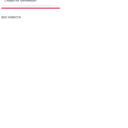
Скидка на тренажеры!
все новости