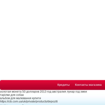
Кредиты
Контакты магазина
золотая монета 50 долларов 2013 год австралия лунар год змеи
тарілки для собак
альбом для малювання купити
https://cib.com.ua/uk/private/products/depoziti