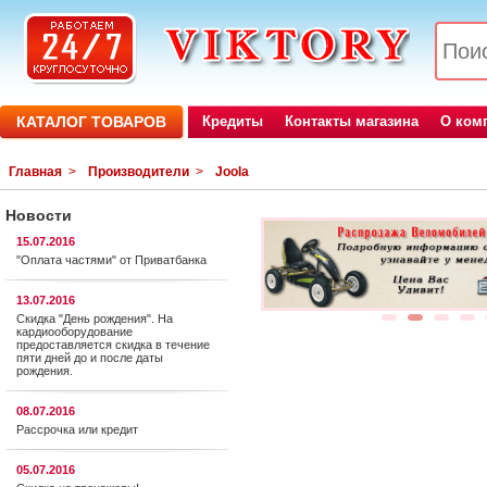
КАТАЛОГ ТОВАРОВ
Кредиты
Контакты магазина
О ком
Главная
>
Производители
>
Joola
Новости
15.07.2016
"Оплата частями" от Приватбанка
13.07.2016
Скидка "День рождения". На
1
2
3
4
кардиооборудование
предоставляется cкидка в течение
пяти дней до и после даты
рождения.
08.07.2016
Рассрочка или кредит
05.07.2016