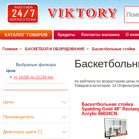
КАТАЛОГ ТОВАРОВ
Кредиты
Контакты магазина
О ком
Главная
>
БАСКЕТБОЛ И ОБОРУДОВАНИЕ
>
Баскетбольные стойки
Баскетбольн
Выбраные фильтра
Цена
от 16200 до 21239 грн.
по рейтингу
по возрастанию цены
п
Товаров в категории:
14
Отфильтров
Цена
Баскетбольная стойка
Spalding Gold 48" Rectan
Acrylic 66634CN
Производитель
Диагональ щита (″)