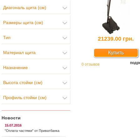
Диагональ щита (см)
Размеры щита (см)
Тип
21239.00 грн.
Материал щита
Купить
подр
0 отзывов
Назначение
Высота стойки (см)
Профиль стойки (см)
Новости
15.07.2016
"Оплата частями" от Приватбанка