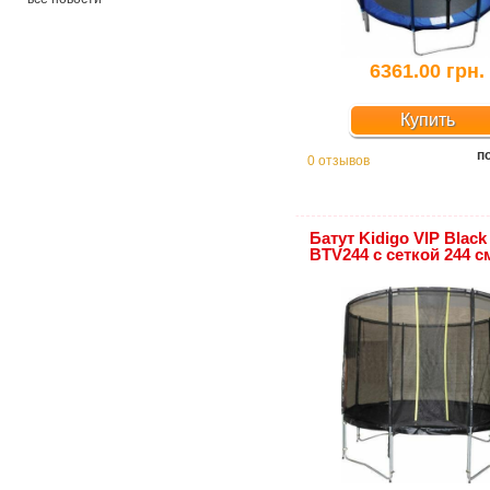
6361.00 грн.
Купить
п
0 отзывов
Батут Kidigo VIP Black
BTV244 с сеткой 244 с