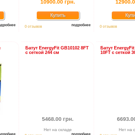
.
10900.00 грн.
12900.0
Купить
Куп
одробнее
подробнее
0 отзывов
0 отзывов
с
Батут EnergyFit GB10102 8FT
Батут EnergyFi
с сеткой 244 см
10FT с сеткой 3
5468.00 грн.
6693.0
Нет на складе
Нет на 
одробнее
подробнее