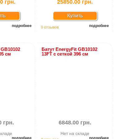
0 грн.
25850.00 грн.
ить
Купить
подробнее
подробнее
0 отзывов
t GB10102
Батут EnergyFit GB10102
05 см
13FT с сеткой 396 см
0 грн.
6848.00 грн.
складе
Нет на складе
подробнее
подробнее