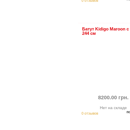
0 отзывов
Батут Kidigo Maroon с
244 см
8200.00 грн.
Нет на складе
п
0 отзывов