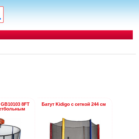
t GB10103 8FT
Батут Kidigo с сеткой 244 см
кетбольным