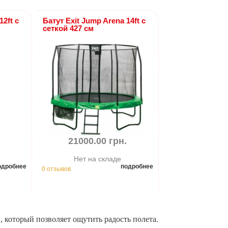
12ft с
Батут Exit Jump Arena 14ft с
сеткой 427 см
.
21000.00 грн.
Нет на складе
одробнее
подробнее
0 отзывов
н, который позволяет ощутить радость полета.