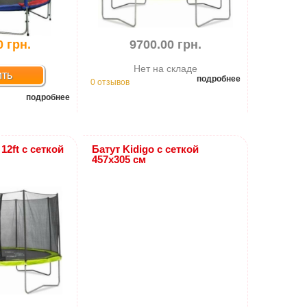
0 грн.
9700.00 грн.
Нет на складе
ить
подробнее
0 отзывов
подробнее
 12ft с сеткой
Батут Kidigo с сеткой
457х305 см