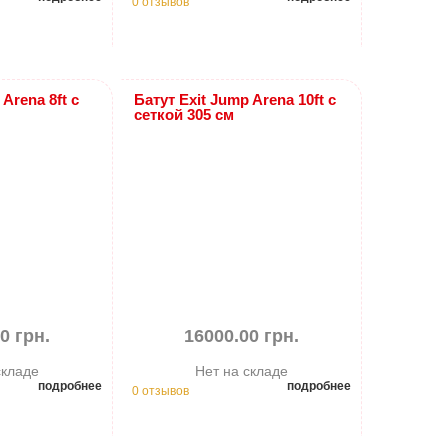
0 отзывов
 Arena 8ft с
Батут Exit Jump Arena 10ft с
сеткой 305 см
0 грн.
16000.00 грн.
складе
Нет на складе
подробнее
подробнее
0 отзывов