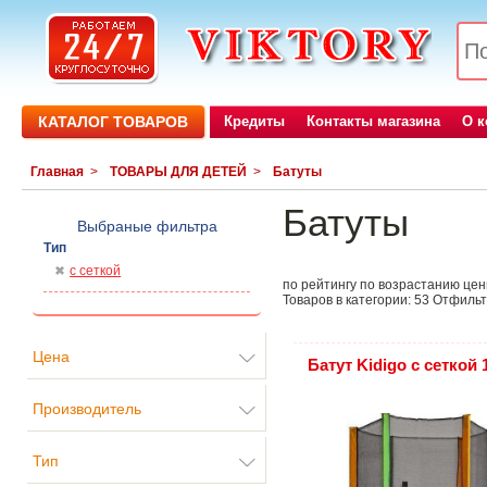
КАТАЛОГ ТОВАРОВ
Кредиты
Контакты магазина
О 
Главная
>
ТОВАРЫ ДЛЯ ДЕТЕЙ
>
Батуты
Батуты
Выбраные фильтра
Тип
с сеткой
по рейтингу
по возрастанию це
Товаров в категории:
53
Отфильт
Цена
Батут Kidigo с сеткой 
Производитель
Тип