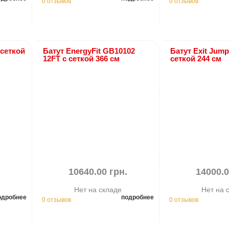
0 отзывов
0 отзывов
 сеткой
Батут EnergyFit GB10102
Батут Exit Jump
12FT с сеткой 366 см
сеткой 244 см
10640.00 грн.
14000.0
Нет на складе
Нет на 
одробнее
подробнее
0 отзывов
0 отзывов