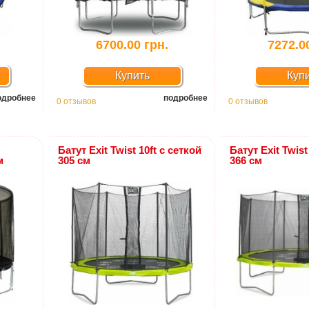
6700.00 грн.
7272.0
Купить
Куп
одробнее
подробнее
0 отзывов
0 отзывов
Батут Exit Twist 10ft с сеткой
Батут Exit Twist
м
305 см
366 см