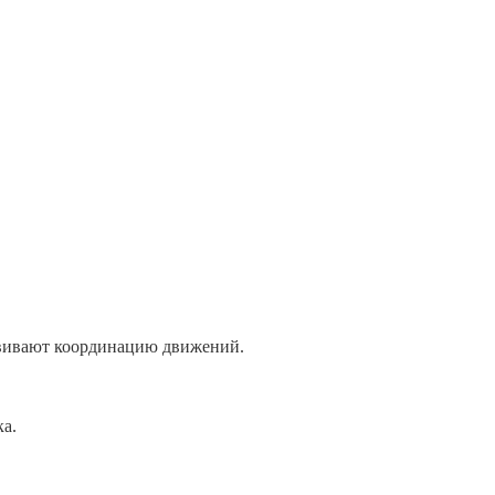
звивают координацию движений.
ка.