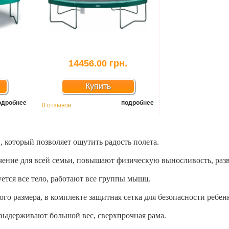
.
14456.00 грн.
Купить
одробнее
подробнее
0 отзывов
н, который позволяет ощутить радость полета.
ечение для всей семьи, повышают физическую выносливость, ра
ется все тело, работают все группы мышц.
го размера, в комплекте защитная сетка для безопасности ребен
выдерживают большой вес, сверхпрочная рама.