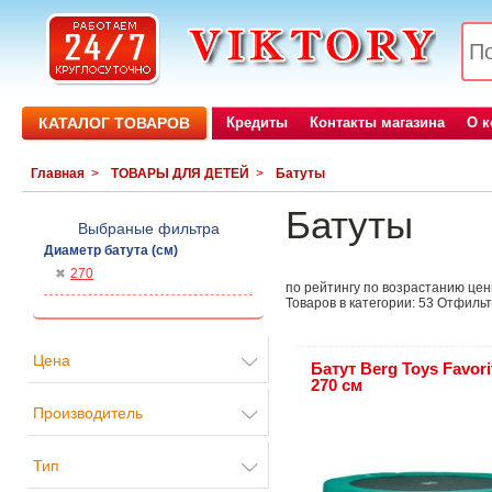
КАТАЛОГ ТОВАРОВ
Кредиты
Контакты магазина
О 
Главная
>
ТОВАРЫ ДЛЯ ДЕТЕЙ
>
Батуты
Батуты
Выбраные фильтра
Диаметр батута (см)
270
по рейтингу
по возрастанию це
Товаров в категории:
53
Отфильт
Цена
Батут Berg Toys Favorit
270 см
Производитель
Тип