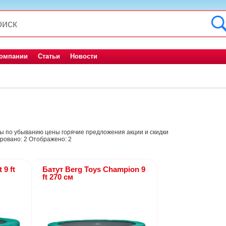
компании
Статьи
Новости
ны
по убыванию цены
горячие предложения
акции и скидки
ровано:
2
Отображено:
2
 9 ft
Батут Berg Toys Champion 9
ft 270 см