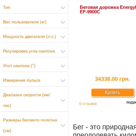
Беговая дорожка EnergyF
Тип
EF-9900C
Вес пользователя (кг)
Мощность двигателя (л.с.)
Регулировка угла наклона
Угол наклона (°)
34338.00 грн.
Измерение пульса
Купить
Диапазон скорости (км/
подр
0 отзывов
час)
Размеры бегового полотна
Бег - это природна
(см)
преодолевать кило