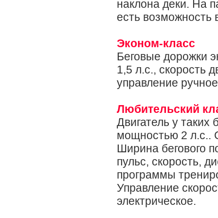
наклона деки. На 
есть возможность 
Эконом-класс
Беговые дорожки 
1,5 л.с., скорость 
управление ручное
Любительский кл
Двигатель у таких 
мощностью 2 л.с.. 
Ширина бегового п
пульс, скорость, д
программы трениро
Управление скорос
электрическое.