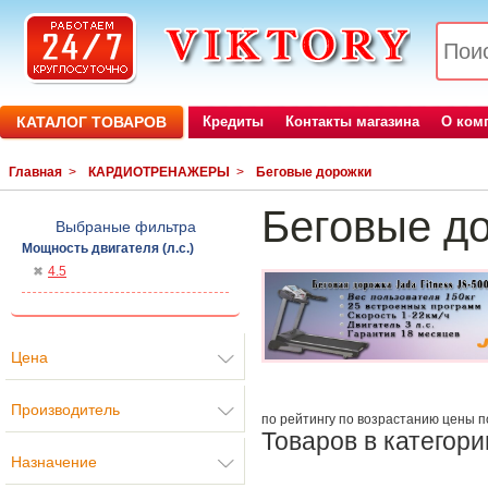
КАТАЛОГ ТОВАРОВ
Кредиты
Контакты магазина
О ком
Главная
>
КАРДИОТРЕНАЖЕРЫ
>
Беговые дорожки
Беговые д
Выбраные фильтра
Мощность двигателя (л.с.)
4.5
Цена
Производитель
по рейтингу
по возрастанию цены
п
Товаров в категори
Назначение