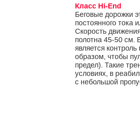
Класс Hi-End
Беговые дорожки э
постоянного тока и
Скорость движения 
полотна 45-50 см.
является контроль 
образом, чтобы пу
предел). Такие тр
условиях, в реаби
с небольшой пропу