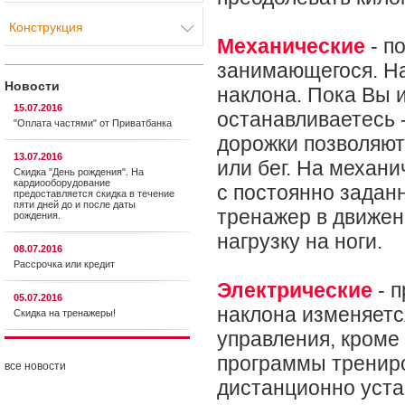
Конструкция
Механические
- п
занимающегося. На
Новости
наклона. Пока Вы и
15.07.2016
останавливаетесь 
"Оплата частями" от Приватбанка
дорожки позволяют
13.07.2016
или бег. На механ
Скидка "День рождения". На
кардиооборудование
с постоянно задан
предоставляется cкидка в течение
пяти дней до и после даты
тренажер в движен
рождения.
нагрузку на ноги.
08.07.2016
Рассрочка или кредит
Электрические
- п
05.07.2016
наклона изменяетс
Скидка на тренажеры!
управления, кроме
программы трениро
все новости
дистанционно уста