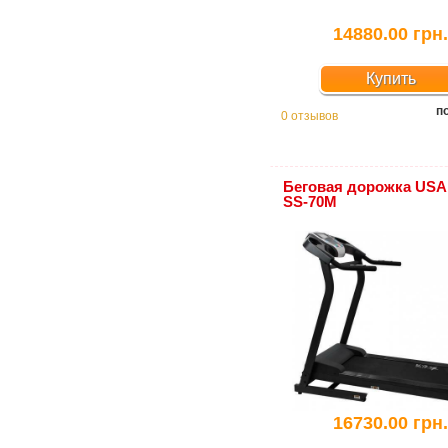
14880.00 грн
Купить
п
0 отзывов
Беговая дорожка USA 
SS-70M
16730.00 грн