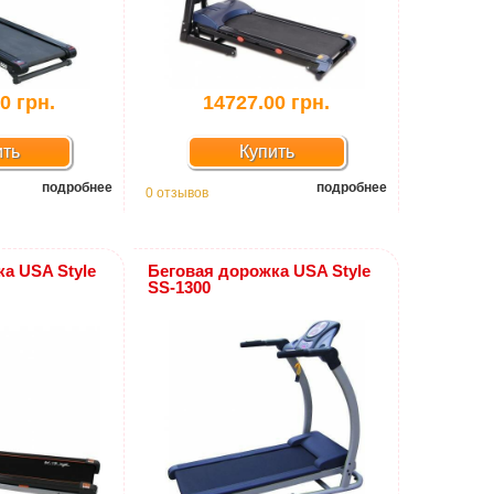
0 грн.
14727.00 грн.
ить
Купить
подробнее
подробнее
0 отзывов
а USA Style
Беговая дорожка USA Style
SS-1300