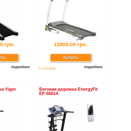
0 грн.
12800.00 грн.
ить
Купить
подробнее
подробнее
0 отзывов
а Vigor
Беговая дорожка EnergyFit
EF-5501A