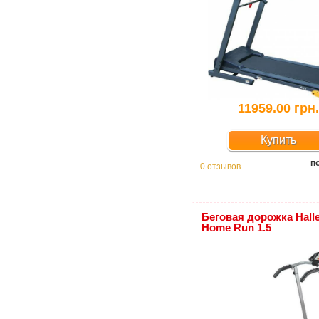
11959.00 грн.
Купить
п
0 отзывов
Беговая дорожка Hall
Home Run 1.5