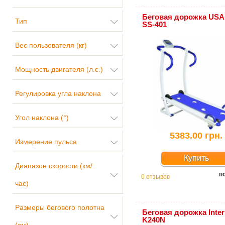
Беговая дорожка USA 
Тип
SS-401
Вес пользователя (кг)
Мощность двигателя (л.с.)
Регулировка угла наклона
Угол наклона (°)
5383.00 грн.
Измерение пульса
Купить
Диапазон скорости (км/
п
0 отзывов
час)
Размеры бегового полотна
Беговая дорожка Inter
K240N