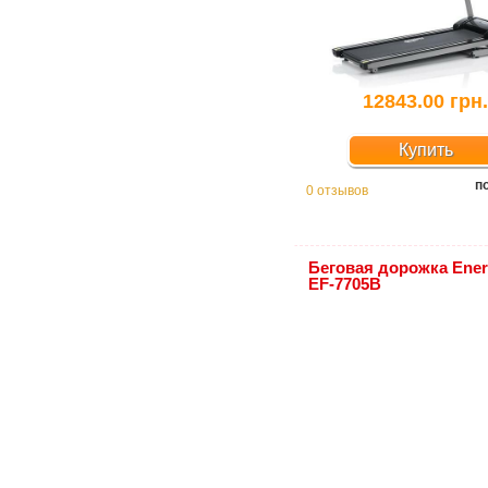
12843.00 грн
Купить
п
0 отзывов
Беговая дорожка Ener
EF-7705B