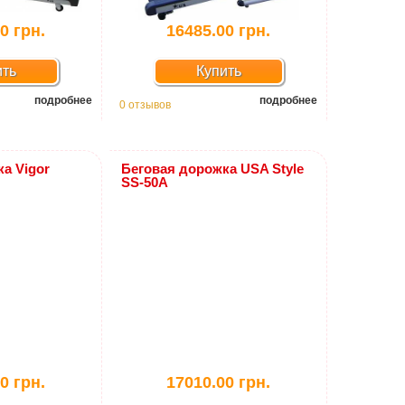
0 грн.
16485.00 грн.
ить
Купить
подробнее
подробнее
0 отзывов
а Vigor
Беговая дорожка USA Style
SS-50A
0 грн.
17010.00 грн.