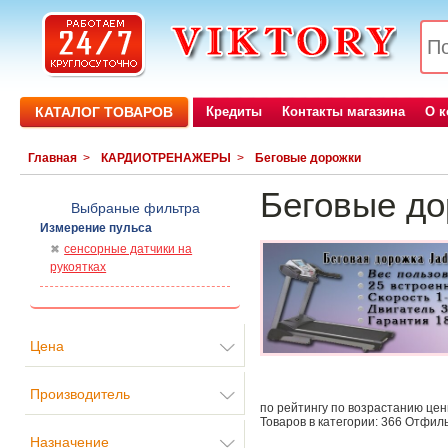
КАТАЛОГ ТОВАРОВ
Кредиты
Контакты магазина
О 
Главная
>
КАРДИОТРЕНАЖЕРЫ
>
Беговые дорожки
Беговые до
Выбраные фильтра
Измерение пульса
сенсорные датчики на
рукоятках
Цена
Производитель
по рейтингу
по возрастанию це
Товаров в категории:
366
Отфиль
Назначение