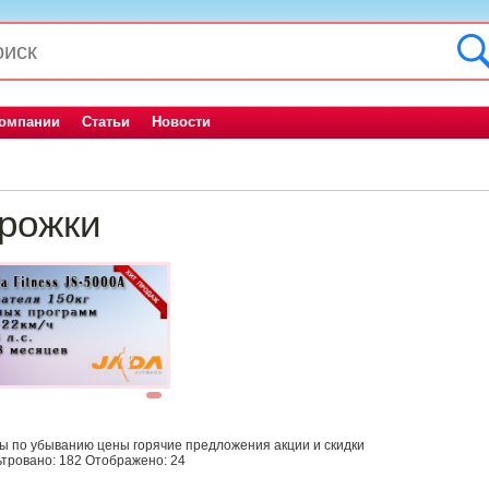
компании
Статьи
Новости
рожки
1
ны
по убыванию цены
горячие предложения
акции и скидки
тровано:
182
Отображено:
24