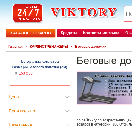
КАТАЛОГ ТОВАРОВ
Кредиты
Контакты магазина
О 
Главная
>
КАРДИОТРЕНАЖЕРЫ
>
Беговые дорожки
Беговые до
Выбраные фильтра
Размеры бегового полотна (см)
153 х 50
Цена
Производитель
по рейтингу
по возрастанию це
Товаров в категории:
366
Отфиль
Назначение