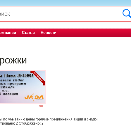
компании
Статьи
Новости
рожки
1
ны
по убыванию цены
горячие предложения
акции и скидки
тровано:
2
Отображено:
2