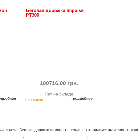
zon
Беговая дорожка Impulse
PT300
.
100716.00 грн.
Нет на складе
одробнее
подробнее
0 отзывов
ь человека. Беговая дорожка помогает преодолевать километры и сжигать кал