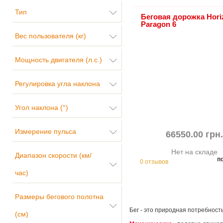
Тип
Беговая дорожка Hori
Paragon 6
Вес пользователя (кг)
Мощность двигателя (л.с.)
Регулировка угла наклона
Угол наклона (°)
Измерение пульса
66550.00 грн
Нет на складе
Диапазон скорости (км/
п
0 отзывов
час)
Размеры бегового полотна
Бег - это природная потребност
(см)