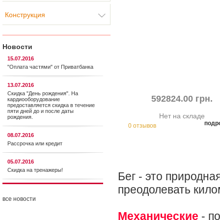
Конструкция
Новости
15.07.2016
"Оплата частями" от Приватбанка
13.07.2016
Скидка "День рождения". На
592824.00 грн.
кардиооборудование
предоставляется cкидка в течение
пяти дней до и после даты
Нет на складе
рождения.
подр
0 отзывов
08.07.2016
Рассрочка или кредит
05.07.2016
Скидка на тренажеры!
Бег - это природна
преодолевать кило
все новости
Механические
- п