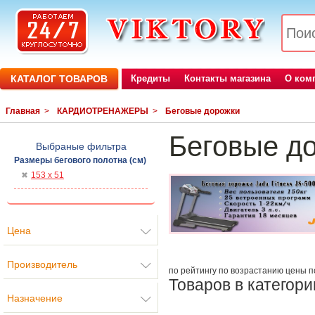
КАТАЛОГ ТОВАРОВ
Кредиты
Контакты магазина
О ком
Главная
>
КАРДИОТРЕНАЖЕРЫ
>
Беговые дорожки
Беговые д
Выбраные фильтра
Размеры бегового полотна (см)
153 х 51
Цена
Производитель
по рейтингу
по возрастанию цены
п
Товаров в категори
Назначение