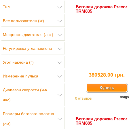
Беговая дорожка Precor
Тип
TRM835
Вес пользователя (кг)
Мощность двигателя (л.с.)
Регулировка угла наклона
Угол наклона (°)
380528.00 грн.
Измерение пульса
Купить
Диапазон скорости (км/
подр
0 отзывов
час)
Размеры бегового полотна
Беговая дорожка Precor
TRM885
(см)