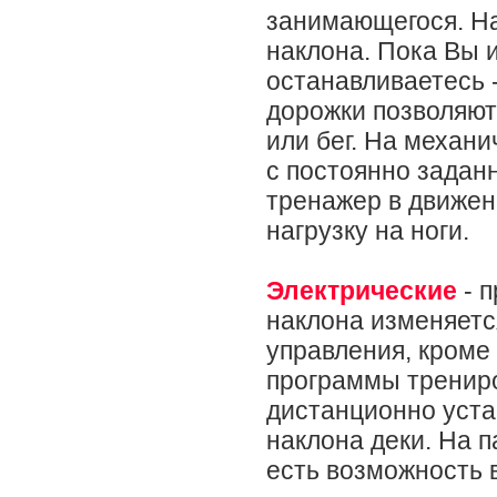
занимающегося. На
наклона. Пока Вы и
останавливаетесь 
дорожки позволяют
или бег. На механ
с постоянно задан
тренажер в движен
нагрузку на ноги.
Электрические
- п
наклона изменяетс
управления, кроме
программы трениро
дистанционно уста
наклона деки. На 
есть возможность 