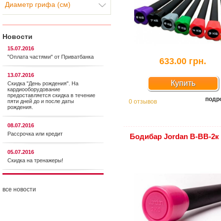
Диаметр грифа (см)
Новости
15.07.2016
"Оплата частями" от Приватбанка
633.00 грн.
13.07.2016
Купить
Скидка "День рождения". На
кардиооборудование
предоставляется cкидка в течение
подр
пяти дней до и после даты
0 отзывов
рождения.
08.07.2016
Рассрочка или кредит
Бодибар Jordan В-ВВ-2к
05.07.2016
Скидка на тренажеры!
все новости