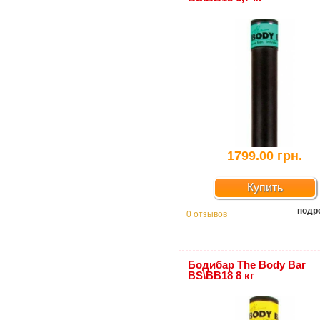
1799.00 грн.
Купить
подр
0 отзывов
Бодибар The Body Bar
BS\BB18 8 кг