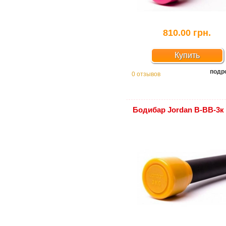
810.00 грн.
Купить
подр
0 отзывов
Бодибар Jordan В-ВВ-3к