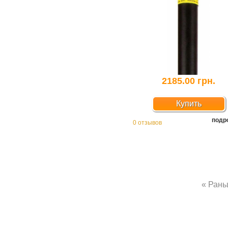
2185.00 грн.
Купить
подр
0 отзывов
« Ран