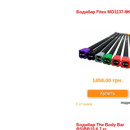
Бодибар Fitex MD1137-8
1458.00 грн.
Купить
подр
0 отзывов
Бодибар The Body Bar
BS\BB15 6,7 кг