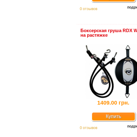
подр
0 отзывов
Боксерская груша RDX W
на растяжке
1409.00 грн.
Купить
подр
0 отзывов