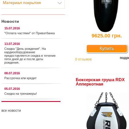
Материал покрытия
Новости
15.07.2016
"Оплата частями" от Приватбанка
9625.00 грн.
13.07.2016
Купить
Скидка "День рождения". На
кардиооборудование
предоставляется cкидка в течение
подр
пяти дней до и после даты
0 отзывов
рождения.
08.07.2016
Рассрочка или кредит
Боксерская груша RDX
Апперкотная
05.07.2016
Скидка на тренажеры!
все новости