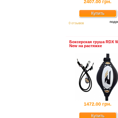
2407.00 грн.
Купить
подр
0 отзывов
Боксерская груша RDX W
New на растяжке
1472.00 грн.
Купить