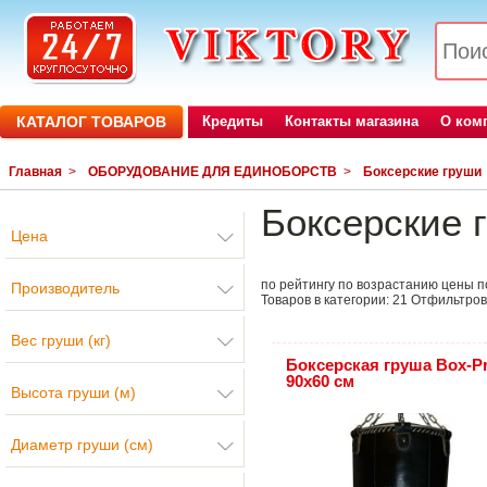
КАТАЛОГ ТОВАРОВ
Кредиты
Контакты магазина
О ком
Главная
>
ОБОРУДОВАНИЕ ДЛЯ ЕДИНОБОРСТВ
>
Боксерские груши
Боксерские 
Цена
по рейтингу
по возрастанию цены
п
Производитель
Товаров в категории:
21
Отфильтров
Вес груши (кг)
Боксерская груша Box-Pr
90х60 см
Высота груши (м)
Диаметр груши (см)