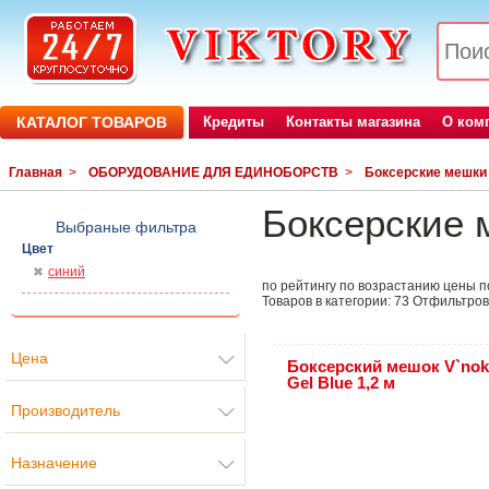
КАТАЛОГ ТОВАРОВ
Кредиты
Контакты магазина
О ком
Главная
>
ОБОРУДОВАНИЕ ДЛЯ ЕДИНОБОРСТВ
>
Боксерские мешки
Боксерские 
Выбраные фильтра
Цвет
синий
по рейтингу
по возрастанию цены
п
Товаров в категории:
73
Отфильтров
Цена
Боксерский мешок V`nok
Gel Blue 1,2 м
Производитель
Назначение