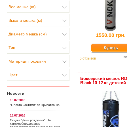
Вес мешка (кг)
Высота мешка (м)
Диаметр мешка (см)
1550.00 грн.
Тип
Купить
п
0 отзывов
Материал покрытия
Цвет
Боксерский мешок R
Black 10-12 кг детский
Новости
15.07.2016
"Оплата частями" от Приватбанка
13.07.2016
Скидка "День рождения". На
кардиооборудование