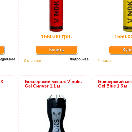
1550.00 грн.
1550.0
Купить
Куп
одробнее
подробнее
0 отзывов
0 отзывов
DX
Боксерский мешок V`noks
Боксерский ме
Gel Силуэт 1,1 м
Gel Blue 1,5 м