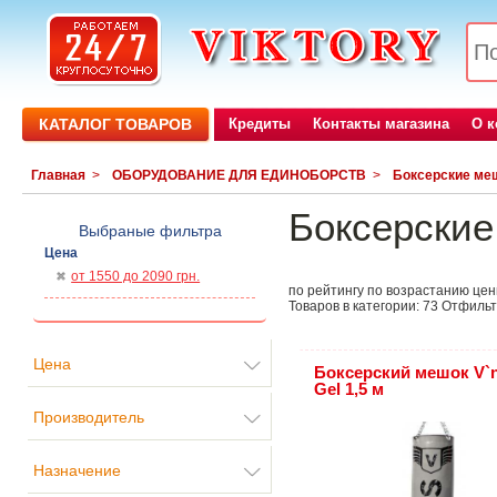
КАТАЛОГ ТОВАРОВ
Кредиты
Контакты магазина
О 
Главная
>
ОБОРУДОВАНИЕ ДЛЯ ЕДИНОБОРСТВ
>
Боксерские ме
Боксерски
Выбраные фильтра
Цена
от 1550 до 2090 грн.
по рейтингу
по возрастанию це
Товаров в категории:
73
Отфильт
Цена
Боксерский мешок V`
Gel 1,5 м
Производитель
Назначение