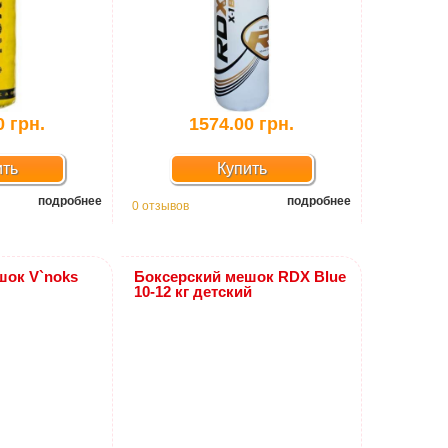
0 грн.
1574.00 грн.
ить
Купить
подробнее
подробнее
0 отзывов
шок V`noks
Боксерский мешок RDX Blue
10-12 кг детский