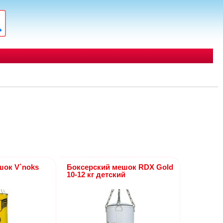
шок V`noks
Боксерский мешок RDX Gold
10-12 кг детский