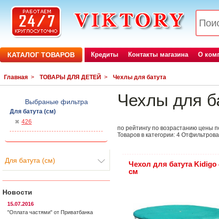
КАТАЛОГ ТОВАРОВ
Кредиты
Контакты магазина
О ком
Главная
>
ТОВАРЫ ДЛЯ ДЕТЕЙ
>
Чехлы для батута
Чехлы для б
Выбраные фильтра
Для батута (см)
426
по рейтингу
по возрастанию цены
п
Товаров в категории:
4
Отфильтрова
Для батута (см)
Чехол для батута Kidigo 
см
Новости
15.07.2016
"Оплата частями" от Приватбанка