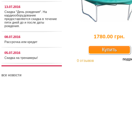
13.07.2016
Скидка "День рождения". На
кардиооборудование
предоставляется cкидка в течение
пяти дней до и после даты
рождения.
1780.00 грн.
08.07.2016
Рассрочка или кредит
Купить
05.07.2016
Скидка на тренажеры!
подр
0 отзывов
все новости