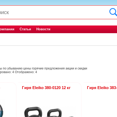
компании
Статьи
Новости
ны
по убыванию цены
горячие предложения
акции и скидки
ровано:
4
Отображено:
4
-
Гиря Eleiko 380-0120 12 кг
Гиря Eleiko 383-