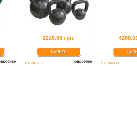
2228.00 грн.
4208.0
Купить
Куп
одробнее
подробнее
0 отзывов
0 отзывов