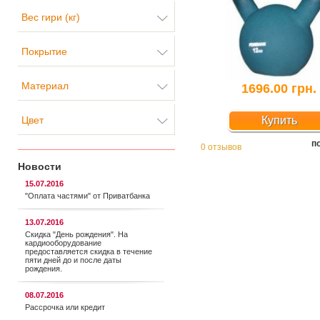
Вес гири (кг)
Покрытие
Материал
1696.00 грн.
Цвет
Купить
п
0 отзывов
Новости
15.07.2016
"Оплата частями" от Приватбанка
13.07.2016
Скидка "День рождения". На
кардиооборудование
предоставляется cкидка в течение
пяти дней до и после даты
рождения.
08.07.2016
Рассрочка или кредит