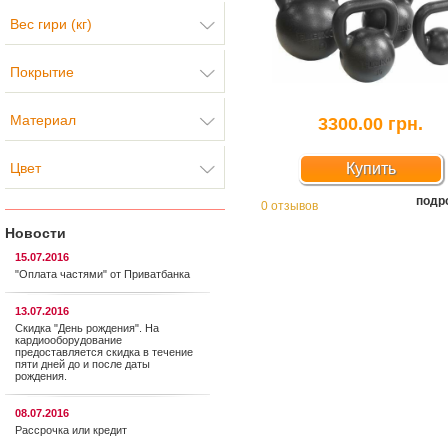
Вес гири (кг)
Покрытие
Материал
3300.00 грн.
Цвет
Купить
подр
0 отзывов
Новости
15.07.2016
"Оплата частями" от Приватбанка
13.07.2016
Скидка "День рождения". На
кардиооборудование
предоставляется cкидка в течение
пяти дней до и после даты
рождения.
08.07.2016
Рассрочка или кредит