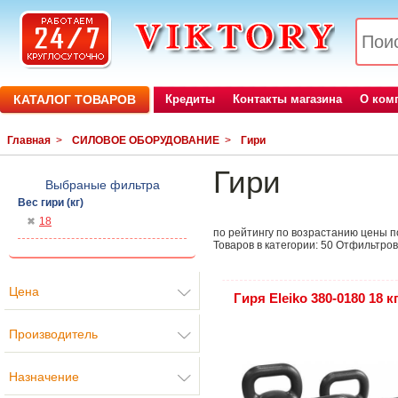
КАТАЛОГ ТОВАРОВ
Кредиты
Контакты магазина
О ком
Главная
>
СИЛОВОЕ ОБОРУДОВАНИЕ
>
Гири
Гири
Выбраные фильтра
Вес гири (кг)
18
по рейтингу
по возрастанию цены
п
Товаров в категории:
50
Отфильтров
Цена
Гиря Eleiko 380-0180 18 к
Производитель
Назначение