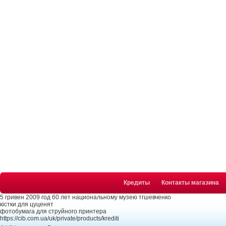
Кредиты
Контакты магазина
5 гривен 2009 год 60 лет национальному музею тгшевченко
кістки для цуценят
фотобумага для струйного принтера
https://cib.com.ua/uk/private/products/krediti