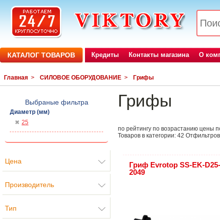
КАТАЛОГ ТОВАРОВ
Кредиты
Контакты магазина
О ком
Главная
>
СИЛОВОЕ ОБОРУДОВАНИЕ
>
Грифы
Грифы
Выбраные фильтра
Диаметр (мм)
25
по рейтингу
по возрастанию цены
п
Товаров в категории:
42
Отфильтров
Цена
Гриф Evrotop SS-EK-D25
2049
Производитель
Тип