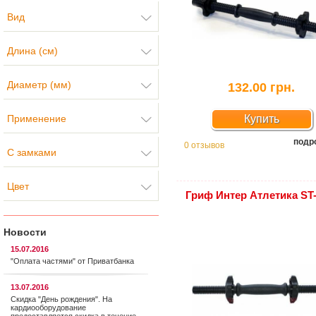
Вид
Длина (см)
Диаметр (мм)
132.00 грн.
Применение
Купить
подр
0 отзывов
С замками
Цвет
Гриф Интер Атлетика ST
Новости
15.07.2016
"Оплата частями" от Приватбанка
13.07.2016
Скидка "День рождения". На
кардиооборудование