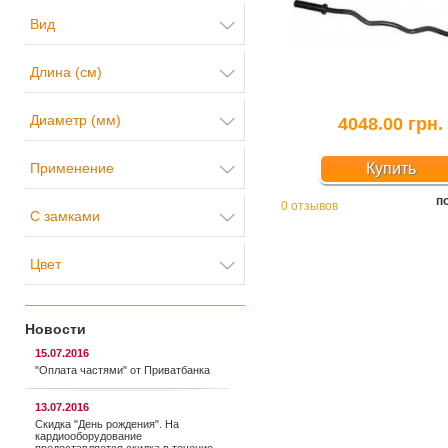
Вид
Длина (см)
Диаметр (мм)
4048.00 грн.
Применение
Купить
п
0 отзывов
С замками
Цвет
Новости
15.07.2016
"Оплата частями" от Приватбанка
13.07.2016
Скидка "День рождения". На
кардиооборудование