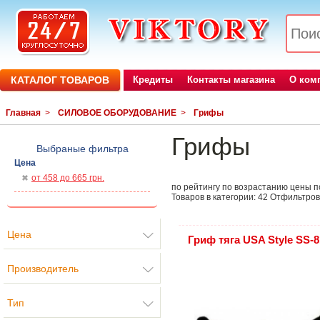
КАТАЛОГ ТОВАРОВ
Кредиты
Контакты магазина
О ком
Главная
>
СИЛОВОЕ ОБОРУДОВАНИЕ
>
Грифы
Грифы
Выбраные фильтра
Цена
от 458 до 665 грн.
по рейтингу
по возрастанию цены
п
Товаров в категории:
42
Отфильтров
Цена
Гриф тяга USA Style SS-8
Производитель
Тип