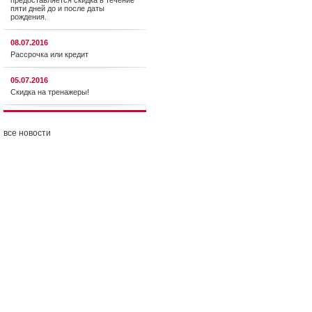
предоставляется cкидка в течение
пяти дней до и после даты
рождения.
08.07.2016
Рассрочка или кредит
05.07.2016
Скидка на тренажеры!
все новости