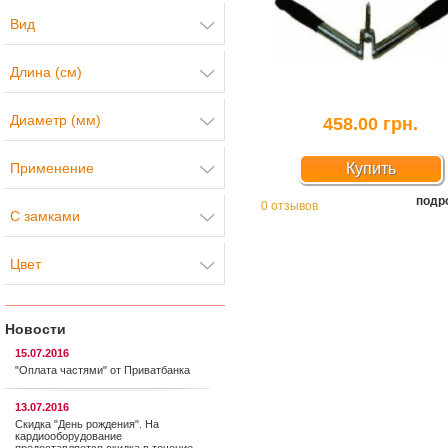
Вид
Длина (см)
Диаметр (мм)
458.00 грн.
Применение
Купить
подр
0 отзывов
С замками
Цвет
Новости
15.07.2016
"Оплата частями" от Приватбанка
13.07.2016
Скидка "День рождения". На
кардиооборудование