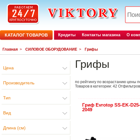
КАТАЛОГ ТОВАРОВ
Кредиты
Контакты магазина
О ком
Главная
>
СИЛОВОЕ ОБОРУДОВАНИЕ
>
Грифы
Грифы
Цена
по рейтингу
по возрастанию цены
п
Производитель
Товаров в категории:
42
Отфильтров
Тип
Гриф Evrotop SS-EK-D25
2049
Вид
Длина (см)