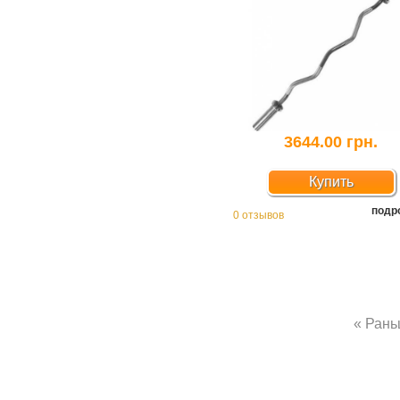
3644.00 грн.
Купить
подр
0 отзывов
« Ран