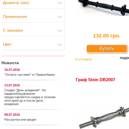
Диаметр (мм)
Применение
С замками
132.00 грн.
Цвет
Купить
подр
0 отзывов
Новости
15.07.2016
"Оплата частями" от Приватбанка
Гриф Stein DB2007
13.07.2016
Скидка "День рождения". На
кардиооборудование
предоставляется cкидка в течение
пяти дней до и после даты
рождения.
08.07.2016
Рассрочка или кредит