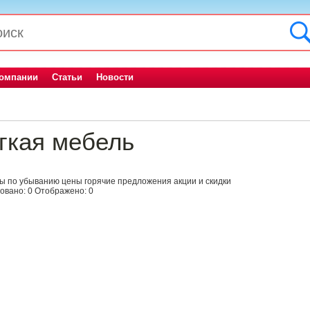
компании
Статьи
Новости
гкая мебель
ны
по убыванию цены
горячие предложения
акции и скидки
овано:
0
Отображено:
0