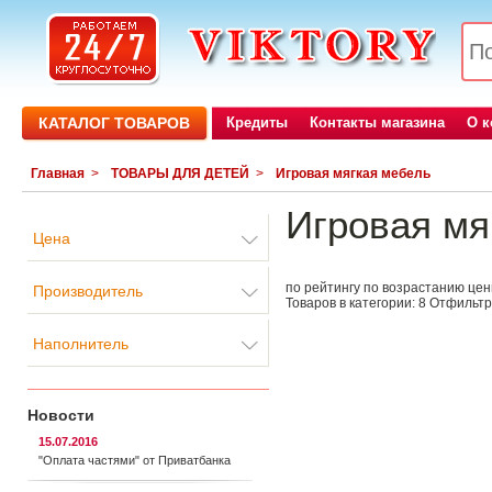
КАТАЛОГ ТОВАРОВ
Кредиты
Контакты магазина
О 
Главная
>
ТОВАРЫ ДЛЯ ДЕТЕЙ
>
Игровая мягкая мебель
Игровая мя
Цена
по рейтингу
по возрастанию це
Производитель
Товаров в категории:
8
Отфильтр
Наполнитель
Новости
15.07.2016
"Оплата частями" от Приватбанка