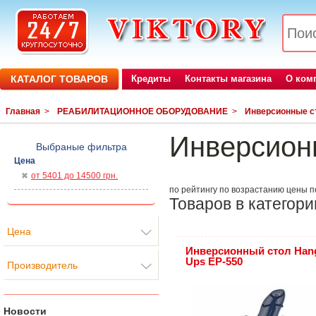
КАТАЛОГ ТОВАРОВ
Кредиты
Контакты магазина
О ком
Главная
>
РЕАБИЛИТАЦИОННОЕ ОБОРУДОВАНИЕ
>
Инверсионные 
Инверсион
Выбраные фильтра
Цена
от 5401 до 14500 грн.
по рейтингу
по возрастанию цены
п
Товаров в категори
Цена
Инверсионный стол Han
Ups EP-550
Производитель
Новости