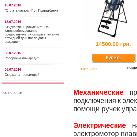
15.07.2016
"Оплата частями" от Приватбанка
13.07.2016
Скидка "День рождения". На
кардиооборудование
предоставляется cкидка в течение
пяти дней до и после даты
рождения.
14500.00 грн.
08.07.2016
Купить
Рассрочка или кредит
подр
0 отзывов
05.07.2016
Скидка на тренажеры!
Механические
- п
все новости
подключения к эле
помощи ручек упра
Электрические
- н
электромотор плавн