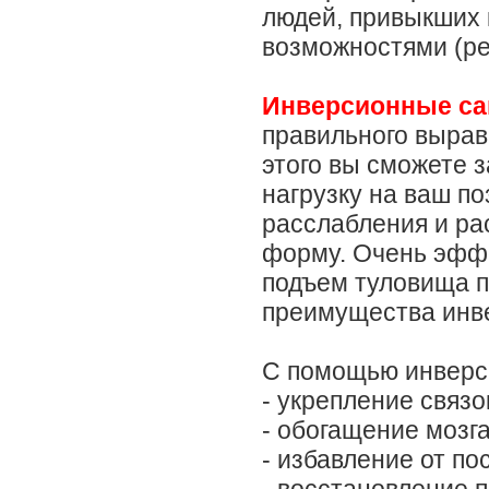
людей, привыкших 
возможностями (реа
Инверсионные са
правильного выравн
этого вы сможете 
нагрузку на ваш по
расслабления и ра
форму. Очень эфф
подъем туловища п
преимущества инв
С помощью инверси
- укрепление связо
- обогащение мозг
- избавление от по