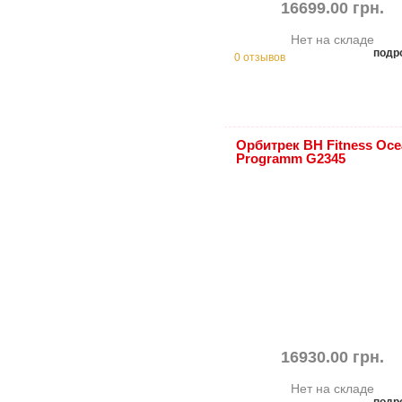
16699.00 грн.
Нет на складе
подр
0 отзывов
Орбитрек BH Fitness Oce
Programm G2345
16930.00 грн.
Нет на складе