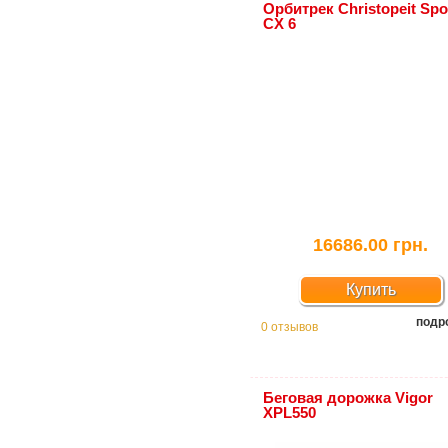
Орбитрек Christopeit Spo
CX 6
16686.00 грн.
Купить
подр
0 отзывов
Беговая дорожка Vigor
XPL550