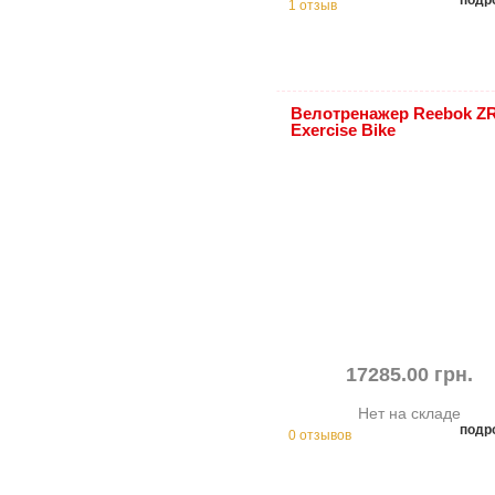
подр
1 отзыв
Велотренажер Reebok Z
Exercise Bike
17285.00 грн.
Нет на складе
подр
0 отзывов