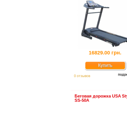
16829.00 грн.
Купить
подр
0 отзывов
Беговая дорожка USA St
SS-50A