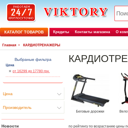
КАТАЛОГ ТОВАРОВ
Кредиты
Контакты магазина
О ком
Главная
>
КАРДИОТРЕНАЖЕРЫ
КАРДИОТР
Выбраные фильтра
Цена
от 16299 до 17780 грн.
Цена
Производитель
Беговые дорожки
Вело
Новости
по рейтингу
по возрастанию цены
п