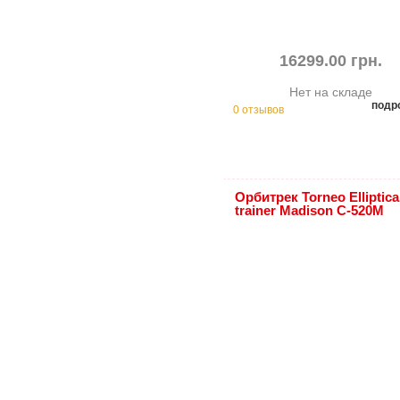
16299.00 грн.
Нет на складе
подр
0 отзывов
Орбитрек Torneo Elliptica
trainer Madison C-520M