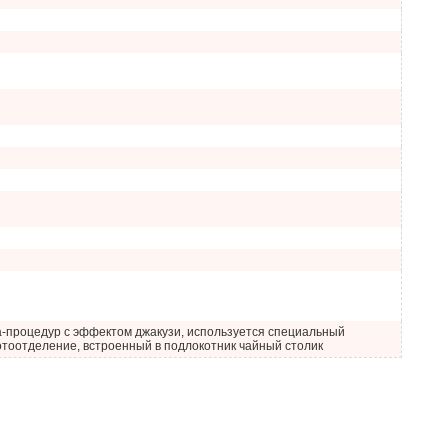
a-процедур с эффектом джакузи, используется специальный
отоотделение, встроенный в подлокотник чайный столик