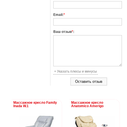
Email:
*
Ваш отзыв
*
:
+ Указать плюсы и минусы
Массажное кресло Family
Массажное кресло
Inada W.1
Anatomico Amerigo