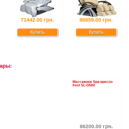
71442.00 грн.
86859.00 грн.
Купить
Купить
ары:
Массажное Sра-кресло
Irest SL-G560
86200.00 грн.