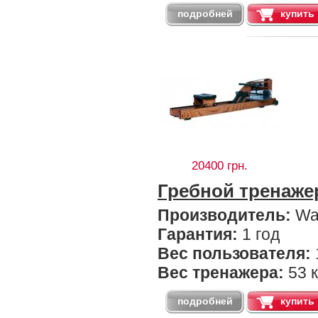
подробней
купить
20400 грн.
Гребной тренаж
Производитель:
Wa
Гарантия:
1 год
Вес пользователя:
Вес тренажера:
53 к
подробней
купить