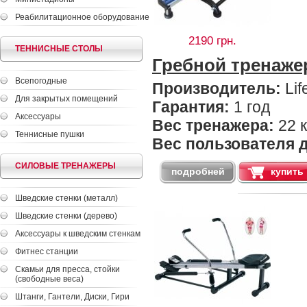
Реабилитационное оборудование
2190 грн.
ТЕННИСНЫЕ СТОЛЫ
Гребной тренаже
Всепогодные
Производитель:
Lif
Для закрытых помещений
Гарантия:
1 год
Аксессуары
Вес тренажера:
22 к
Теннисные пушки
Вес пользователя д
СИЛОВЫЕ ТРЕНАЖЕРЫ
подробней
купить
Шведские стенки (металл)
Шведские стенки (дерево)
Аксессуары к шведским стенкам
Фитнес станции
Скамьи для пресса, cтойки
(свободные веса)
Штанги, Гантели, Диски, Гири