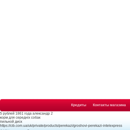
Кредиты
Контакты магазина
5 рублей 1861 года александр 2
корм для середніх собак
пильной диск
https://cib.com.ua/uk/private/products/perekazi/groshovi-perekazi-intelexpress