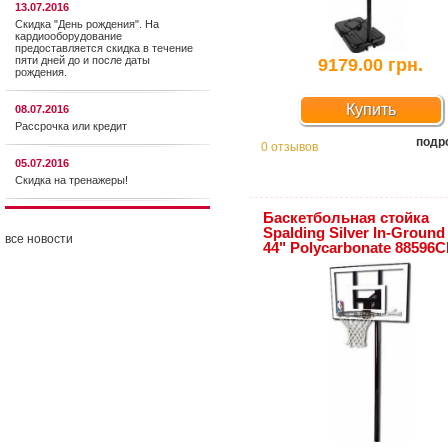
13.07.2016
Скидка "День рождения". На
кардиооборудование
предоставляется cкидка в течение
пяти дней до и после даты
9179.00 грн.
рождения.
Купить
08.07.2016
Рассрочка или кредит
подр
0 отзывов
05.07.2016
Скидка на тренажеры!
Баскетбольная стойка
Spalding Silver In-Ground 
все новости
44" Polycarbonate 88596