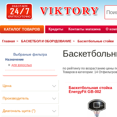
КАТАЛОГ ТОВАРОВ
Кредиты
Контакты магазина
О ком
Главная
>
БАСКЕТБОЛ И ОБОРУДОВАНИЕ
>
Баскетбольные стойки
Баскетбольн
Выбраные фильтра
Назначение
для взрослых
по рейтингу
по возрастанию цены
п
Товаров в категории:
14
Отфильтров
Цена
Баскетбольная стойка
EnergyFit GB-002
Производитель
Диагональ щита (″)