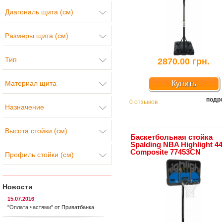
Диагональ щита (см)
Размеры щита (см)
Тип
2870.00 грн.
Материал щита
Купить
подр
0 отзывов
Назначение
Высота стойки (см)
Баскетбольная стойка
Spalding NBA Highlight 4
Composite 77453CN
Профиль стойки (см)
Новости
15.07.2016
"Оплата частями" от Приватбанка