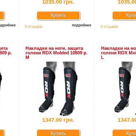
1035.00 грн.
1035.0
Купить
Куп
одробнее
подробнее
0 отзывов
0 отзывов
щита
Накладки на ноги, защита
Накладки на но
09 р.
голени RDX Molded 10809 р.
голени RDX Mol
M
L
1347.00 грн.
1347.0
Купить
Куп