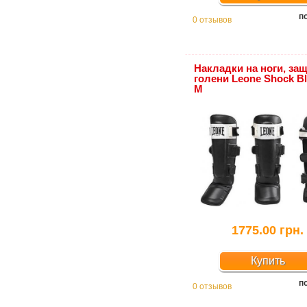
п
0 отзывов
Накладки на ноги, за
голени Leone Shock Bl
M
1775.00 грн.
Купить
п
0 отзывов