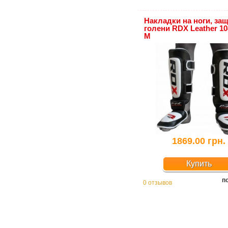
Накладки на ноги, за
голени RDX Leather 10
M
1869.00 грн.
Купить
п
0 отзывов