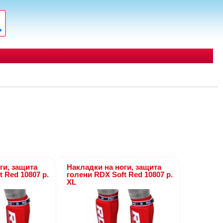
ги, защита
Накладки на ноги, защита
 Red 10807 р.
голени RDX Soft Red 10807 р.
XL