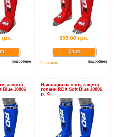
 грн.
856.00 грн.
ить
Купить
подробнее
подробнее
0 отзывов
ги, защита
Накладки на ноги, защита
t Blue 10806
голени RDX Soft Blue 10806
р. XL