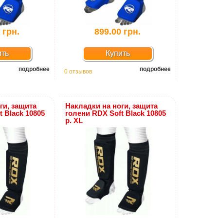
 грн.
899.00 грн.
ить
Купить
подробнее
подробнее
0 отзывов
ги, защита
Накладки на ноги, защита
t Black 10805
голени RDX Soft Black 10805
р. XL