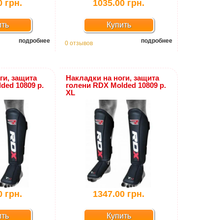
0 грн.
1035.00 грн.
ить
Купить
подробнее
подробнее
0 отзывов
ги, защита
Накладки на ноги, защита
ded 10809 р.
голени RDX Molded 10809 р.
XL
0 грн.
1347.00 грн.
ить
Купить