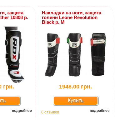
ги, защита
Накладки на ноги, защита
her 10808 р.
голени Leone Revolution
Black р. M
0 грн.
1946.00 грн.
ить
Купить
подробнее
подробнее
0 отзывов