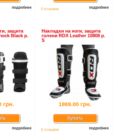
подробнее
подробнее
0 отзывов
ги, защита
Накладки на ноги, защита
ock Black р.
голени RDX Leather 10808 р.
S
0 грн.
1869.00 грн.
ить
Купить
подробнее
подробнее
0 отзывов