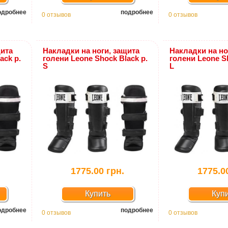
одробнее
подробнее
0 отзывов
0 отзывов
щита
Накладки на ноги, защита
Накладки на но
ack р.
голени Leone Shock Black р.
голени Leone Sh
S
L
1775.00 грн.
1775.0
Купить
Куп
одробнее
подробнее
0 отзывов
0 отзывов