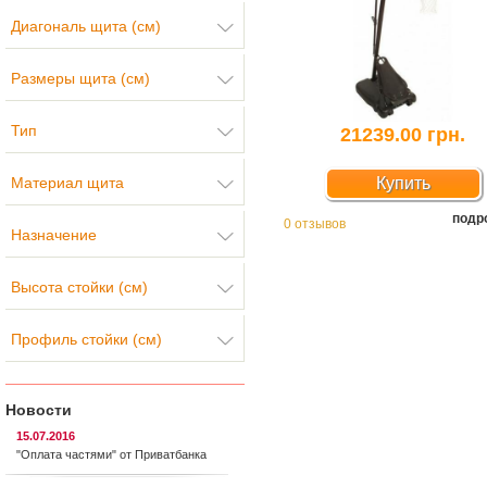
Диагональ щита (см)
Размеры щита (см)
Тип
21239.00 грн.
Материал щита
Купить
подр
0 отзывов
Назначение
Высота стойки (см)
Профиль стойки (см)
Новости
15.07.2016
"Оплата частями" от Приватбанка