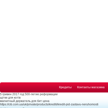
Кредиты
Контакты магазина
5 гривен 2017 год 500-летие реформации
щітки для котів
магнитный держатель для бит цена
https://cib.com.ua/uk/private/products/krediti/kredit-pid-zastavu-neruhomosti