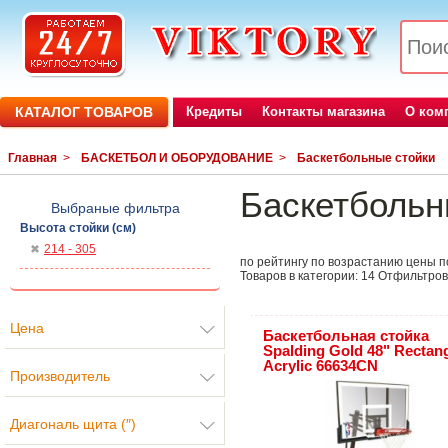
КАТАЛОГ ТОВАРОВ
Кредиты
Контакты магазина
О ком
Главная
>
БАСКЕТБОЛ И ОБОРУДОВАНИЕ
>
Баскетбольные стойки
Баскетбольн
Выбраные фильтра
Высота стойки (см)
214 - 305
по рейтингу
по возрастанию цены
п
Товаров в категории:
14
Отфильтров
Цена
Баскетбольная стойка
Spalding Gold 48" Rectan
Acrylic 66634CN
Производитель
Диагональ щита (″)