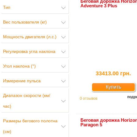
Беговая дорожка Horizo
Adventure 3 Plus
Тип
Вес пользователя (кг)
Мощность двигателя (л.с.)
Регулировка угла наклона
Угол наклона (°)
33413.00 грн.
Измерение пульса
Купить
Диапазон скорости (км/
подр
0 отзывов
час)
Беговая дорожка Horizo
Размеры бегового полотна
Paragon 5
(см)