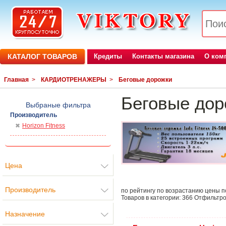
КАТАЛОГ ТОВАРОВ
Кредиты
Контакты магазина
О ком
Главная
>
КАРДИОТРЕНАЖЕРЫ
>
Беговые дорожки
Беговые доро
Выбраные фильтра
Производитель
Horizon Fitness
Цена
Производитель
по рейтингу
по возрастанию цены
п
Товаров в категории:
366
Отфильтро
Назначение