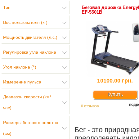
Беговая дорожка EnergyF
Тип
EF-5501B
Вес пользователя (кг)
Мощность двигателя (л.с.)
Регулировка угла наклона
Угол наклона (°)
10100.00 грн.
Измерение пульса
Купить
Диапазон скорости (км/
подр
0 отзывов
час)
Размеры бегового полотна
Бег - это природна
(см)
преодолевать кило