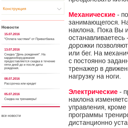
Конструкция
Механические
- п
занимающегося. На
Новости
наклона. Пока Вы и
15.07.2016
останавливаетесь 
"Оплата частями" от Приватбанка
дорожки позволяют
13.07.2016
или бег. На механ
Скидка "День рождения". На
кардиооборудование
с постоянно задан
предоставляется cкидка в течение
пяти дней до и после даты
тренажер в движен
рождения.
нагрузку на ноги.
08.07.2016
Рассрочка или кредит
Электрические
- п
05.07.2016
наклона изменяетс
Скидка на тренажеры!
управления, кроме
программы трениро
все новости
дистанционно уста