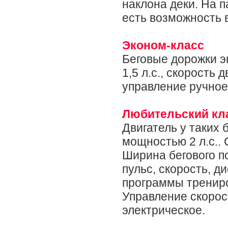
наклона деки. На 
есть возможность 
Эконом-класс
Беговые дорожки 
1,5 л.с., скорость 
управление ручное
Любительский кл
Двигатель у таких 
мощностью 2 л.с.. 
Ширина бегового п
пульс, скорость, д
программы трениро
Управление скорос
электрическое.