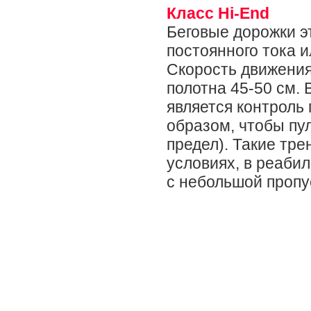
Класс Hi-End
Беговые дорожки э
постоянного тока и
Скорость движения 
полотна 45-50 см.
является контроль 
образом, чтобы пу
предел). Такие тр
условиях, в реаби
с небольшой пропу