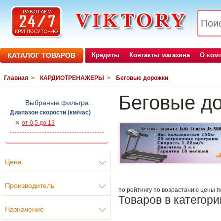
КАТАЛОГ ТОВАРОВ
Кредиты
Контакты магазина
О ком
Главная
>
КАРДИОТРЕНАЖЕРЫ
>
Беговые дорожки
Беговые д
Выбраные фильтра
Диапазон скорости (км/час)
от 0,5 до 13
Цена
Производитель
по рейтингу
по возрастанию цены
п
Товаров в категори
Назначение