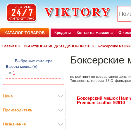
КАТАЛОГ ТОВАРОВ
Кредиты
Контакты магазина
О ком
Главная
>
ОБОРУДОВАНИЕ ДЛЯ ЕДИНОБОРСТВ
>
Боксерские мешки
Боксерские 
Выбраные фильтра
Высота мешка (м)
1
по рейтингу
по возрастанию цены
п
Товаров в категории:
73
Отфильтров
Цена
Боксерский мешок Ham
Premium Leather 92910
Производитель
Назначение