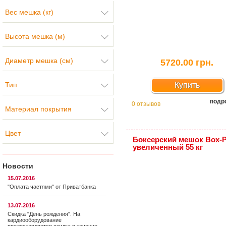
Вес мешка (кг)
Высота мешка (м)
Диаметр мешка (см)
5720.00 грн.
Тип
Купить
подр
0 отзывов
Материал покрытия
Цвет
Боксерский мешок Box-P
увеличенный 55 кг
Новости
15.07.2016
"Оплата частями" от Приватбанка
13.07.2016
Скидка "День рождения". На
кардиооборудование