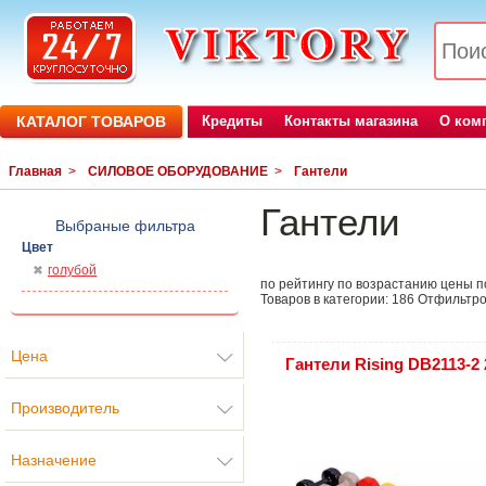
КАТАЛОГ ТОВАРОВ
Кредиты
Контакты магазина
О ком
Главная
>
СИЛОВОЕ ОБОРУДОВАНИЕ
>
Гантели
Гантели
Выбраные фильтра
Цвет
голубой
по рейтингу
по возрастанию цены
п
Товаров в категории:
186
Отфильтро
Цена
Гантели Rising DB2113-2 
Производитель
Назначение