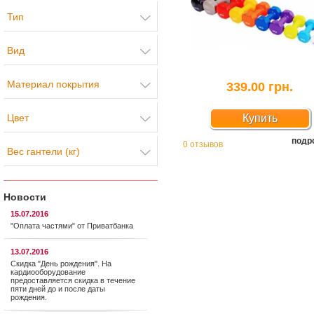
Тип
Вид
Материал покрытия
339.00 грн.
Цвет
Купить
подр
0 отзывов
Вес гантели (кг)
Новости
15.07.2016
"Оплата частями" от Приватбанка
13.07.2016
Скидка "День рождения". На
кардиооборудование
предоставляется cкидка в течение
пяти дней до и после даты
рождения.