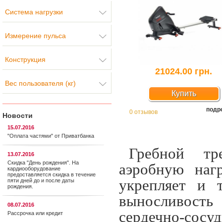
Система нагрузки
Измерение пульса
Конструкция
21024.00 грн.
Вес пользователя (кг)
Купить
подр
0 отзывов
Новости
15.07.2016
"Оплата частями" от Приватбанка
Гребной тр
13.07.2016
Скидка "День рождения". На
аэробную наг
кардиооборудование
предоставляется cкидка в течение
укрепляет и 
пяти дней до и после даты
рождения.
выносливость
08.07.2016
сердечно-сосу
Рассрочка или кредит