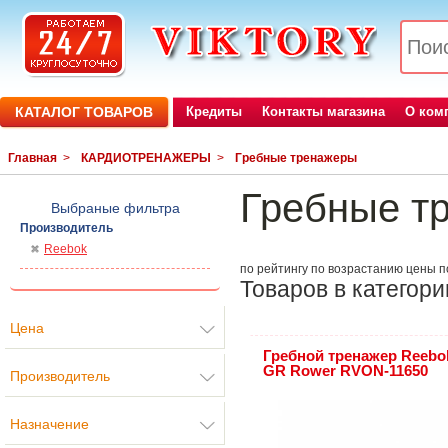
КАТАЛОГ ТОВАРОВ
Кредиты
Контакты магазина
О ком
Главная
>
КАРДИОТРЕНАЖЕРЫ
>
Гребные тренажеры
Гребные т
Выбраные фильтра
Производитель
Reebok
по рейтингу
по возрастанию цены
п
Товаров в категори
Цена
Гребной тренажер Reebo
GR Rower RVON-11650
Производитель
Назначение