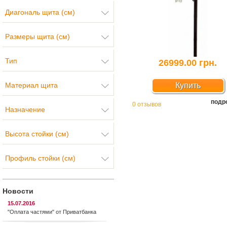
Диагональ щита (см)
Размеры щита (см)
Тип
26999.00 грн.
Материал щита
Купить
подр
0 отзывов
Назначение
Высота стойки (см)
Профиль стойки (см)
Новости
15.07.2016
"Оплата частями" от Приватбанка