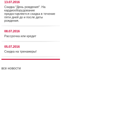
13.07.2016
Скидка "День рождения". На
кардиооборудование
предоставляется cкидка в течение
пяти дней до и после даты
рождения.
08.07.2016
Рассрочка или кредит
05.07.2016
Скидка на тренажеры!
все новости