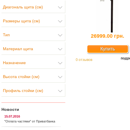
Диагональ щита (см)
Размеры щита (см)
Тип
26999.00 грн.
Материал щита
Купить
подр
0 отзывов
Назначение
Высота стойки (см)
Профиль стойки (см)
Новости
15.07.2016
"Оплата частями" от Приватбанка