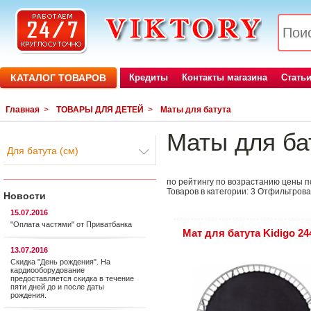
КАТАЛОГ ТОВАРОВ
Кредиты
Контакты магазина
Стать
Главная
>
ТОВАРЫ ДЛЯ ДЕТЕЙ
>
Маты для батута
Маты для ба
Для батута (см)
по рейтингу
по возрастанию цены
п
Товаров в категории:
3
Отфильтрова
Новости
15.07.2016
"Оплата частями" от Приватбанка
Мат для батута Kidigo 24
13.07.2016
Скидка "День рождения". На
кардиооборудование
предоставляется cкидка в течение
пяти дней до и после даты
рождения.