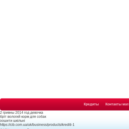
Кредиты
Контакты маг
2 гривны 2014 год девочка
бріт вологий корм для собак
зошити шкільні
https://cib.com.ua/uk/business/products/krediti-1