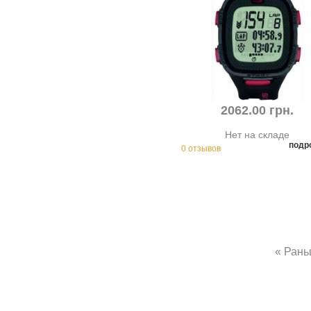
2062.00 грн.
Нет на складе
подр
0 отзывов
« Ран