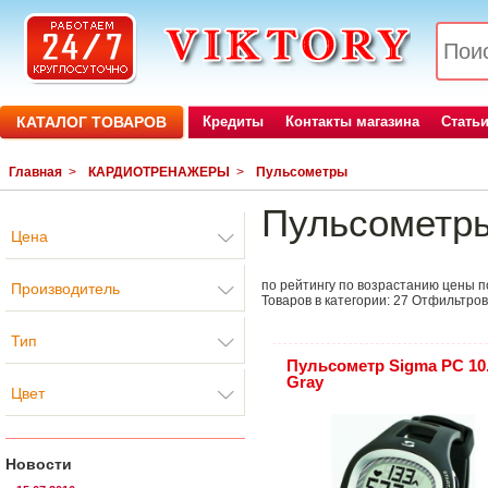
КАТАЛОГ ТОВАРОВ
Кредиты
Контакты магазина
Стать
Главная
>
КАРДИОТРЕНАЖЕРЫ
>
Пульсометры
Пульсометр
Цена
по рейтингу
по возрастанию цены
п
Производитель
Товаров в категории:
27
Отфильтров
Тип
Пульсометр Sigma PC 10
Gray
Цвет
Новости