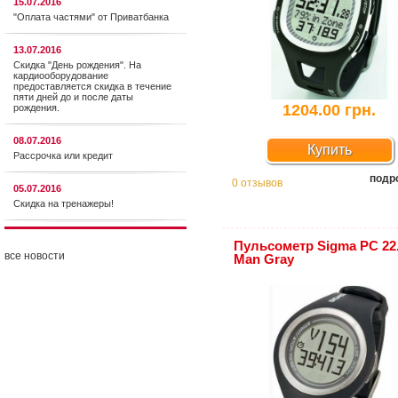
15.07.2016
"Оплата частями" от Приватбанка
13.07.2016
Скидка "День рождения". На
кардиооборудование
предоставляется cкидка в течение
пяти дней до и после даты
1204.00 грн.
рождения.
08.07.2016
Купить
Рассрочка или кредит
подр
0 отзывов
05.07.2016
Скидка на тренажеры!
Пульсометр Sigma PC 22
все новости
Man Gray