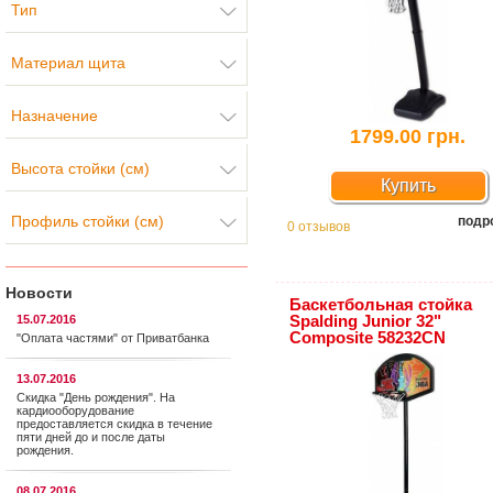
Тип
Материал щита
Назначение
1799.00 грн.
Высота стойки (см)
Купить
Профиль стойки (см)
подр
0 отзывов
Новости
Баскетбольная стойка
Spalding Junior 32"
15.07.2016
Composite 58232CN
"Оплата частями" от Приватбанка
13.07.2016
Скидка "День рождения". На
кардиооборудование
предоставляется cкидка в течение
пяти дней до и после даты
рождения.
08.07.2016