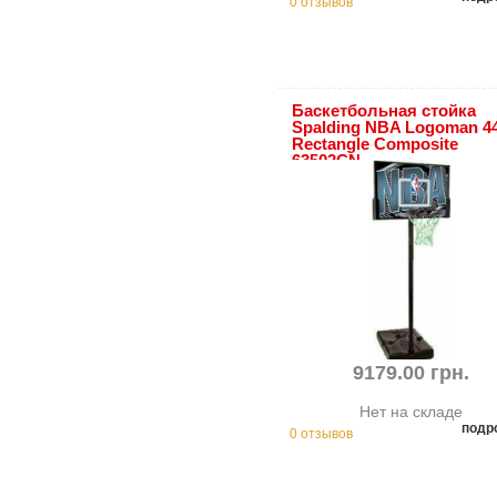
0 отзывов
Баскетбольная стойка
Spalding NBA Logoman 4
Rectangle Composite
63502CN
9179.00 грн.
Нет на складе
подр
0 отзывов