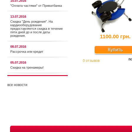
15.07.2016
"Оплата частями" от Приватбанка
13.07.2016
Скидка "День рождения". На
кардиооборудование
предоставляется cкидка в течение
пяти дней до и после даты
1100.00 грн.
рождения.
08.07.2016
Купить
Рассрочка или кредит
п
0 отзывов
05.07.2016
Скидка на тренажеры!
все новости