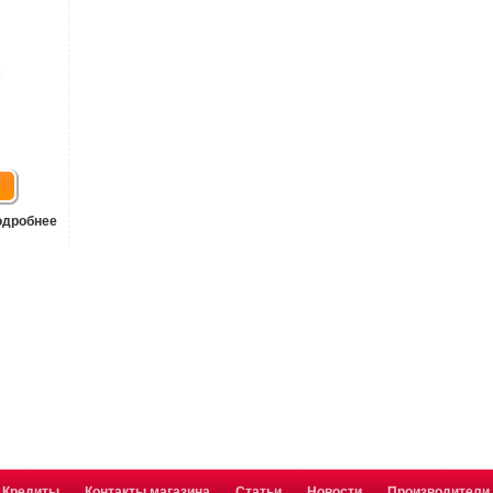
одробнее
Кредиты
Контакты магазина
Статьи
Новости
Производители