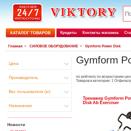
КАТАЛОГ ТОВАРОВ
Кредиты
Контакты магазина
Ста
Главная
>
СИЛОВОЕ ОБОРУДОВАНИЕ
>
Gymform Power Disk
Gymform Po
Цена
по рейтингу
по возрастанию це
Производитель
Товаров в категории:
1
Отфильтр
Вес пользователя (кг)
Тренажер Gymform Po
Disk Ab Exerciser
Назначение
Новости