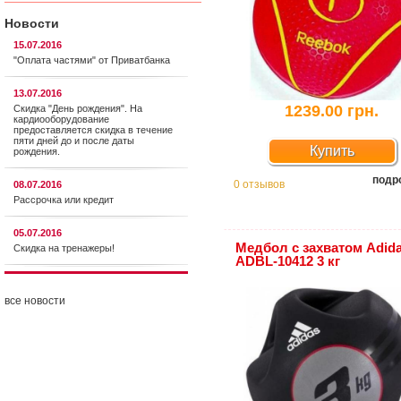
Новости
15.07.2016
"Оплата частями" от Приватбанка
13.07.2016
1239.00 грн.
Скидка "День рождения". На
кардиооборудование
предоставляется cкидка в течение
пяти дней до и после даты
Купить
рождения.
подр
0 отзывов
08.07.2016
Рассрочка или кредит
05.07.2016
Медбол с захватом Adid
Скидка на тренажеры!
ADBL-10412 3 кг
все новости