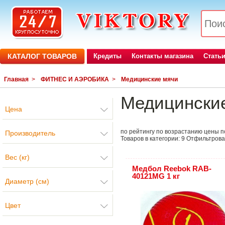
КАТАЛОГ ТОВАРОВ
Кредиты
Контакты магазина
Стать
Главная
>
ФИТНЕС И АЭРОБИКА
>
Медицинские мячи
Медицински
Цена
по рейтингу
по возрастанию цены
п
Производитель
Товаров в категории:
9
Отфильтрова
Вес (кг)
Медбол Reebok RAB-
40121MG 1 кг
Диаметр (см)
Цвет