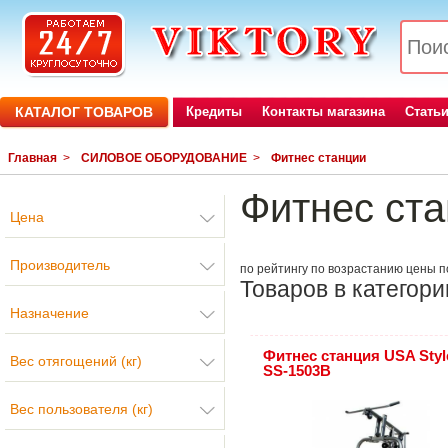
КАТАЛОГ ТОВАРОВ
Кредиты
Контакты магазина
Стать
Главная
>
СИЛОВОЕ ОБОРУДОВАНИЕ
>
Фитнес станции
Фитнес ст
Цена
Производитель
по рейтингу
по возрастанию цены
п
Товаров в категори
Назначение
Фитнес станция USA Styl
Вес отягощений (кг)
SS-1503B
Вес пользователя (кг)