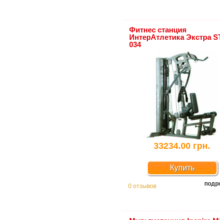
Фитнес станция
ИнтерАтлетика Экстра S
034
33234.00 грн.
Купить
подр
0 отзывов