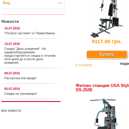
Вид
Новости
15.07.2016
"Оплата частями" от Приватбанка
9117.00 грн.
13.07.2016
Скидка "День рождения". На
кардиооборудование
Купить
предоставляется cкидка в течение
пяти дней до и после даты
рождения.
подр
0 отзывов
08.07.2016
Рассрочка или кредит
Фитнес станция USA Styl
05.07.2016
SS-2530
Скидка на тренажеры!
все новости