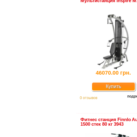
Мультистанция Inspire M
46070.00 грн.
Купить
подр
0 отзывов
Фитнес станция Finnlo Au
1500 стек 80 кг 3943