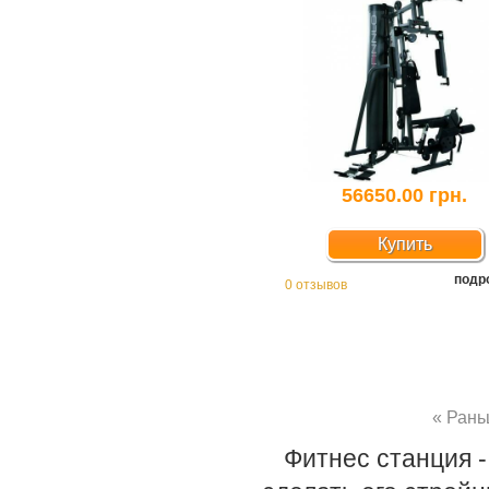
56650.00 грн.
Купить
подр
0 отзывов
« Ран
Фитнес станция -