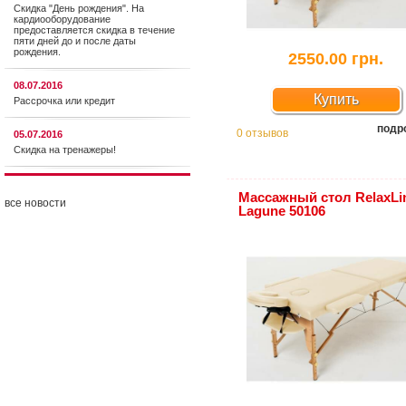
Скидка "День рождения". На
кардиооборудование
предоставляется cкидка в течение
пяти дней до и после даты
рождения.
2550.00 грн.
08.07.2016
Купить
Рассрочка или кредит
подр
0 отзывов
05.07.2016
Скидка на тренажеры!
Массажный стол RelaxLi
все новости
Lagune 50106