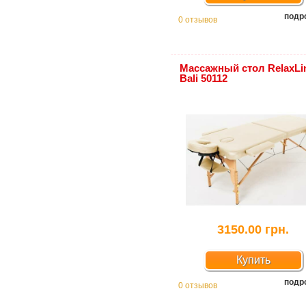
подр
0 отзывов
Массажный стол RelaxLi
Bali 50112
3150.00 грн.
Купить
подр
0 отзывов