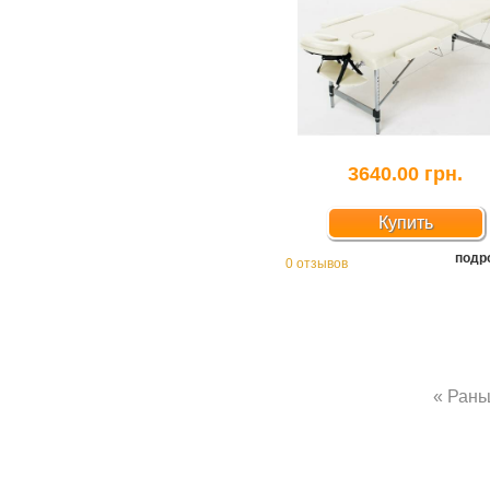
3640.00 грн.
Купить
подр
0 отзывов
« Ран