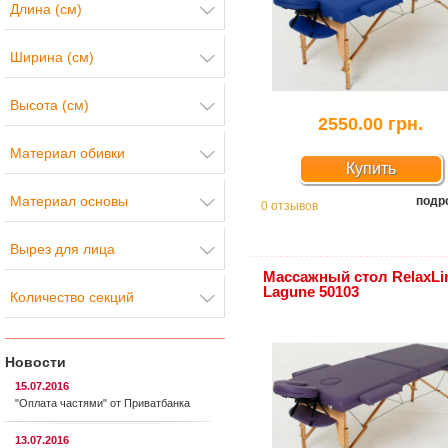
Длина (см)
Ширина (см)
Высота (см)
2550.00 грн.
Материал обивки
Купить
Материал основы
подр
0 отзывов
Вырез для лица
Массажный стол RelaxLi
Lagune 50103
Количество секций
Новости
15.07.2016
"Оплата частями" от Приватбанка
13.07.2016