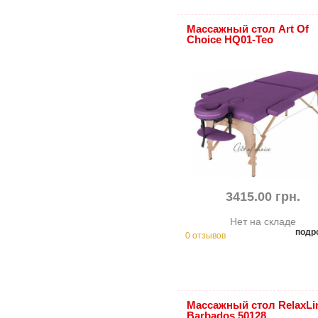
Массажный стол Art Of
Choice HQ01-Teo
3415.00 грн.
Нет на складе
подр
0 отзывов
Массажный стол RelaxLi
Barbados 50128