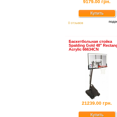
9179.00 грн.
Купить
подр
0 отзывов
Баскетбольная стойка
Spalding Gold 48" Rectan
Acrylic 66634CN
21239.00 грн.
Купить