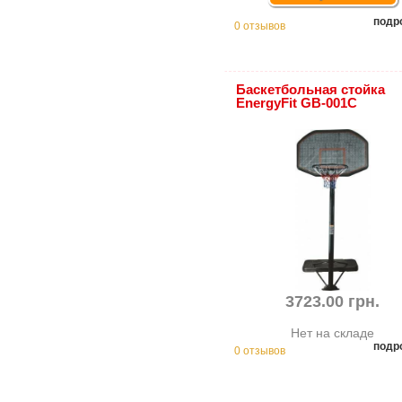
подр
0 отзывов
Баскетбольная стойка
EnergyFit GB-001C
3723.00 грн.
Нет на складе
подр
0 отзывов