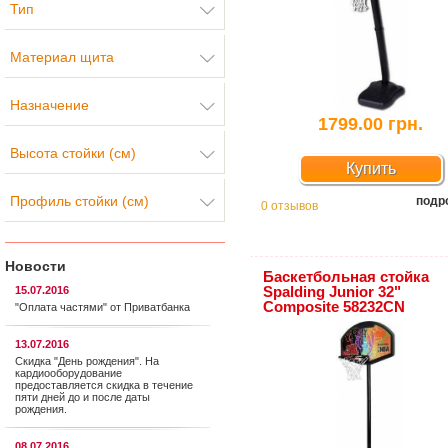
Тип
Материал щита
Назначение
1799.00 грн.
Высота стойки (см)
Купить
Профиль стойки (см)
подр
0 отзывов
Новости
Баскетбольная стойка
Spalding Junior 32"
15.07.2016
Composite 58232CN
"Оплата частями" от Приватбанка
13.07.2016
Скидка "День рождения". На
кардиооборудование
предоставляется cкидка в течение
пяти дней до и после даты
рождения.
08.07.2016