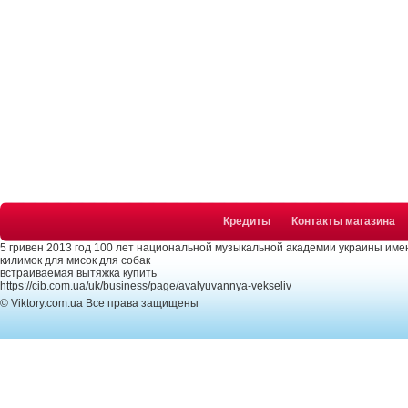
Кредиты
Контакты магазина
5 гривен 2013 год 100 лет национальной музыкальной академии украины имен
килимок для мисок для собак
встраиваемая вытяжка купить
https://cib.com.ua/uk/business/page/avalyuvannya-vekseliv
© Viktory.com.ua Все права защищены