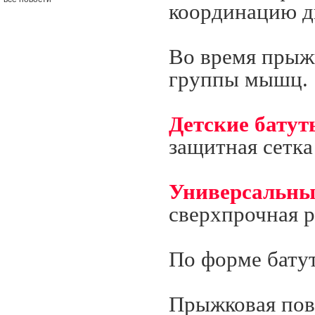
координацию д
Во время прыжк
группы мышц.
Детские батут
защитная сетка
Универсальны
сверхпрочная р
По форме бат
Прыжковая пов