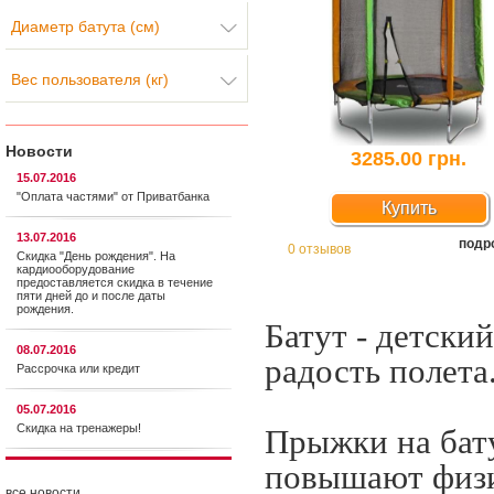
Диаметр батута (см)
Вес пользователя (кг)
Новости
3285.00 грн.
15.07.2016
"Оплата частями" от Приватбанка
Купить
13.07.2016
подр
0 отзывов
Скидка "День рождения". На
кардиооборудование
предоставляется cкидка в течение
пяти дней до и после даты
рождения.
Батут - детски
08.07.2016
радость полета
Рассрочка или кредит
05.07.2016
Скидка на тренажеры!
Прыжки на бату
повышают физи
все новости