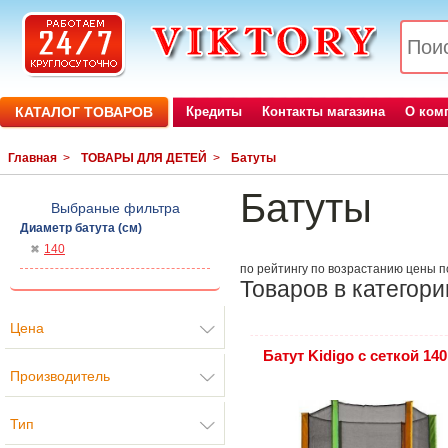
КАТАЛОГ ТОВАРОВ
Кредиты
Контакты магазина
О ком
Главная
>
ТОВАРЫ ДЛЯ ДЕТЕЙ
>
Батуты
Батуты
Выбраные фильтра
Диаметр батута (см)
140
по рейтингу
по возрастанию цены
п
Товаров в категори
Цена
Батут Kidigo с сеткой 140
Производитель
Тип