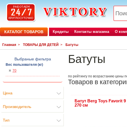
КАТАЛОГ ТОВАРОВ
Кредиты
Контакты магазина
О ком
Главная
>
ТОВАРЫ ДЛЯ ДЕТЕЙ
>
Батуты
Батуты
Выбраные фильтра
Вес пользователя (кг)
70
по рейтингу
по возрастанию цены
п
Товаров в категори
Цена
Батут Berg Toys Favorit 9 
270 см
Производитель
Тип