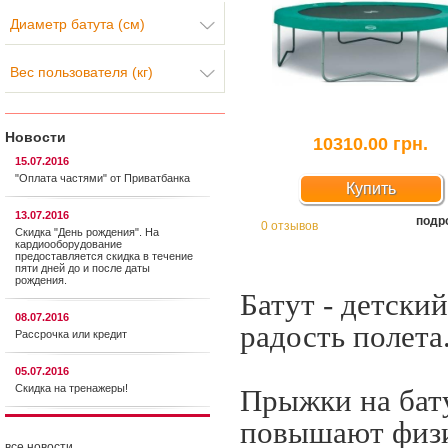
Диаметр батута (см)
Вес пользователя (кг)
Новости
10310.00 грн.
15.07.2016
"Оплата частями" от Приватбанка
Купить
13.07.2016
подр
0 отзывов
Скидка "День рождения". На
кардиооборудование
предоставляется cкидка в течение
пяти дней до и после даты
рождения.
Батут - детски
08.07.2016
радость полета
Рассрочка или кредит
05.07.2016
Скидка на тренажеры!
Прыжки на бату
повышают физи
все новости