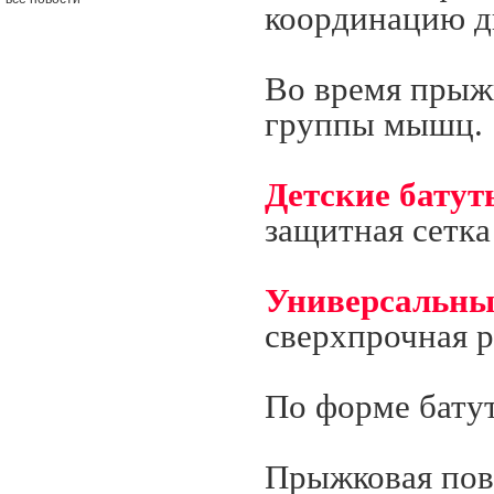
координацию д
Во время прыжк
группы мышц.
Детские батут
защитная сетка
Универсальны
сверхпрочная р
По форме бат
Прыжковая пов