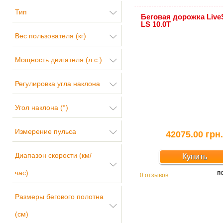
Тип
Беговая дорожка Live
LS 10.0T
Вес пользователя (кг)
Мощность двигателя (л.с.)
Регулировка угла наклона
Угол наклона (°)
Измерение пульса
42075.00 грн
Диапазон скорости (км/
Купить
час)
п
0 отзывов
Размеры бегового полотна
(см)