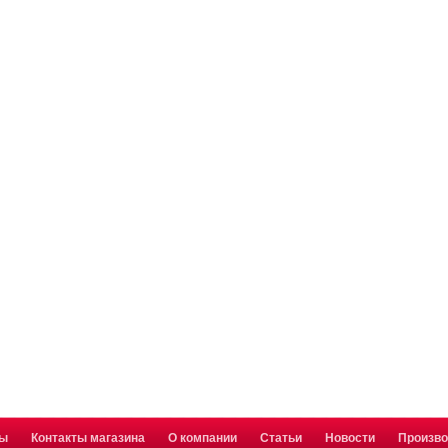
ты
Контакты магазина
О компании
Статьи
Новости
Произв