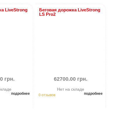
а LiveStrong
Беговая дорожка LiveStrong
LS Pro2
0 грн.
62700.00 грн.
складе
Нет на складе
подробнее
подробнее
0 отзывов