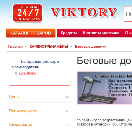
КАТАЛОГ ТОВАРОВ
Кредиты
Контакты магазина
О 
Главная
>
КАРДИОТРЕНАЖЕРЫ
>
Беговые дорожки
Беговые до
Выбраные фильтра
Производитель
LiveStrong
Цена
Производитель
по рейтингу
по возрастанию це
Товаров в категории:
366
Отфиль
Назначение