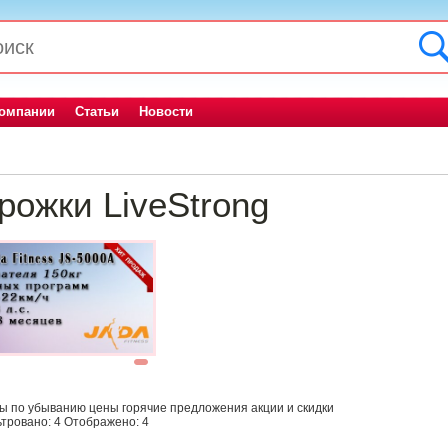
компании
Статьи
Новости
рожки LiveStrong
1
ны
по убыванию цены
горячие предложения
акции и скидки
тровано:
4
Отображено:
4