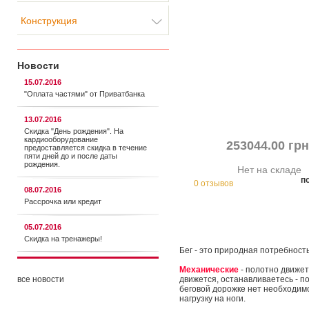
Конструкция
Новости
15.07.2016
"Оплата частями" от Приватбанка
13.07.2016
Скидка "День рождения". На
кардиооборудование
253044.00 грн
предоставляется cкидка в течение
пяти дней до и после даты
рождения.
Нет на складе
п
0 отзывов
08.07.2016
Рассрочка или кредит
05.07.2016
Скидка на тренажеры!
Бег - это природная потребност
Механические
- полотно движет
все новости
движется, останавливаетесь - п
беговой дорожке нет необходим
нагрузку на ноги.