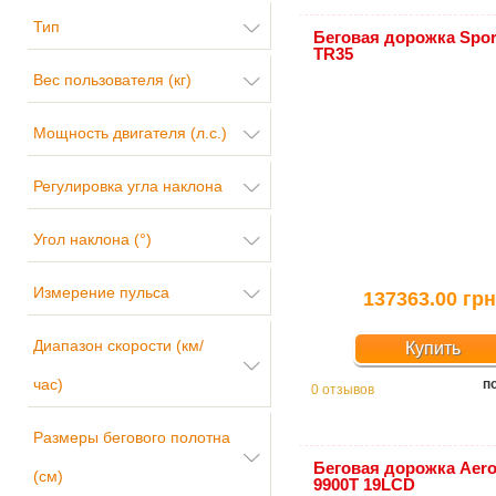
Тип
Беговая дорожка Spor
TR35
Вес пользователя (кг)
Мощность двигателя (л.с.)
Регулировка угла наклона
Угол наклона (°)
Измерение пульса
137363.00 грн
Диапазон скорости (км/
Купить
час)
п
0 отзывов
Размеры бегового полотна
Беговая дорожка Aero
(см)
9900T 19LCD