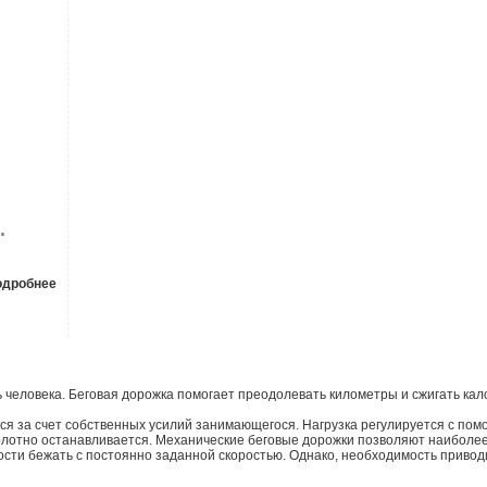
.
одробнее
ь человека. Беговая дорожка помогает преодолевать километры и сжигать кал
ся за счет собственных усилий занимающегося. Нагрузка регулируется с пом
олотно останавливается. Механические беговые дорожки позволяют наиболее
ости бежать с постоянно заданной скоростью. Однако, необходимость приво