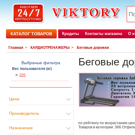
КАТАЛОГ ТОВАРОВ
Кредиты
Контакты магазина
О 
Главная
>
КАРДИОТРЕНАЖЕРЫ
>
Беговые дорожки
Беговые до
Выбраные фильтра
Вес пользователя (кг)
205
Цена
Производитель
по рейтингу
по возрастанию це
Товаров в категории:
366
Отфиль
Назначение