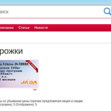
компании
Статьи
Новости
рожки
1
ны
по убыванию цены
горячие предложения
акции и скидки
тровано:
5
Отображено:
5