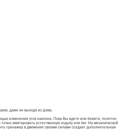
ории, даже не выходя из дома.
ощью изменения угла наклона. Пока Вы идете или бежите, полотно
 точно имитировать естественную ходьбу или бег. На механической
дить тренажер в движение своими силами создает дополнительную