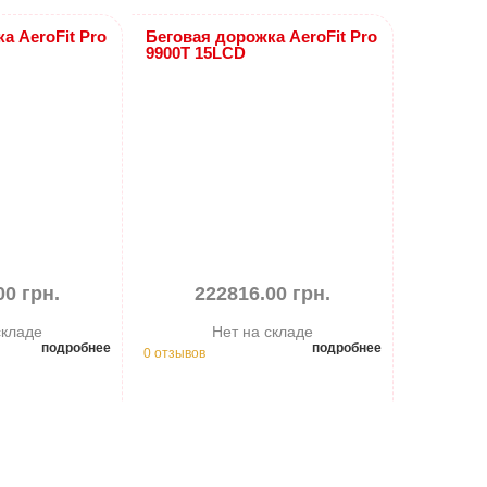
а AeroFit Pro
Беговая дорожка AeroFit Pro
9900T 15LCD
00 грн.
222816.00 грн.
складе
Нет на складе
подробнее
подробнее
0 отзывов