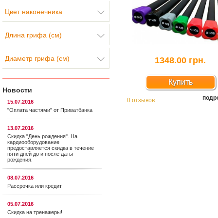
Цвет наконечника
Длина грифа (см)
Диаметр грифа (см)
1348.00 грн.
Купить
Новости
подр
0 отзывов
15.07.2016
"Оплата частями" от Приватбанка
13.07.2016
Скидка "День рождения". На
кардиооборудование
предоставляется cкидка в течение
пяти дней до и после даты
рождения.
08.07.2016
Рассрочка или кредит
05.07.2016
Скидка на тренажеры!