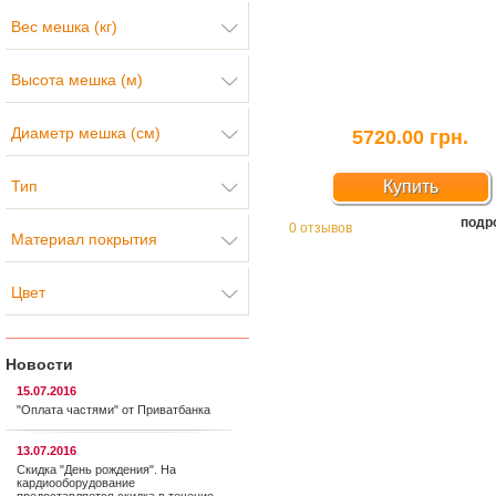
Вес мешка (кг)
Высота мешка (м)
Диаметр мешка (см)
5720.00 грн.
Тип
Купить
подр
0 отзывов
Материал покрытия
Цвет
Новости
15.07.2016
"Оплата частями" от Приватбанка
13.07.2016
Скидка "День рождения". На
кардиооборудование