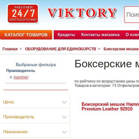
КАТАЛОГ ТОВАРОВ
Кредиты
Контакты магазина
О ком
Главная
>
ОБОРУДОВАНИЕ ДЛЯ ЕДИНОБОРСТВ
>
Боксерские мешки
Боксерские 
Выбраные фильтра
Производитель
Hammer
по рейтингу
по возрастанию цены
п
Товаров в категории:
73
Отфильтров
Цена
Боксерский мешок Ham
Premium Leather 92910
Производитель
Назначение