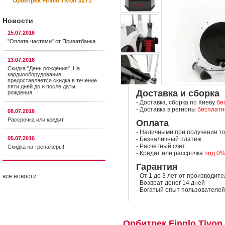
Орбитрек Finnlo Tivon 3271
Новости
15.07.2016
"Оплата частями" от Приватбанка
13.07.2016
Скидка "День рождения". На
кардиооборудование
предоставляется cкидка в течение
пяти дней до и после даты
Доставка и сборка
рождения.
- Доставка, сборка по Киеву
бе
- Доставка в регионы
бесплатн
08.07.2016
Рассрочка или кредит
Оплата
- Наличными при получении т
05.07.2016
- Безналичный платеж
- Расчетный счет
Скидка на тренажеры!
- Кредит или рассрочка
под 0
Гарантия
- От 1 до 3 лет от производит
все новости
- Возврат денег 14 дней
- Богатый опыт пользователей
Орбитрек Finnlo Tivon