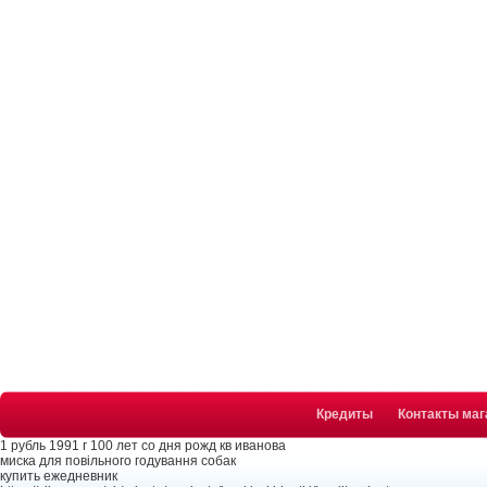
Кредиты
Контакты маг
1 рубль 1991 г 100 лет со дня рожд кв иванова
миска для повільного годування собак
купить ежедневник