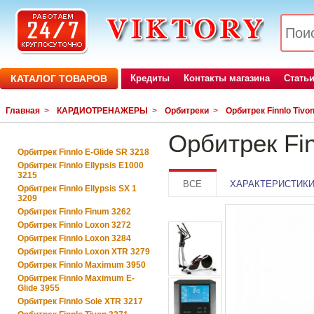
КАТАЛОГ ТОВАРОВ
Кредиты
Контакты магазина
Стать
Главная
>
КАРДИОТРЕНАЖЕРЫ
>
Орбитреки
>
Орбитрек Finnlo Tivo
Орбитрек Fin
Орбитрек Finnlo E-Glide SR 3218
Орбитрек Finnlo Ellypsis E1000
3215
ВСЕ
ХАРАКТЕРИСТИК
Орбитрек Finnlo Ellypsis SX 1
3209
Орбитрек Finnlo Finum 3262
Орбитрек Finnlo Loxon 3272
Орбитрек Finnlo Loxon 3284
Орбитрек Finnlo Loxon XTR 3279
Орбитрек Finnlo Maximum 3950
Орбитрек Finnlo Maximum E-
Glide 3955
Орбитрек Finnlo Sole XTR 3217